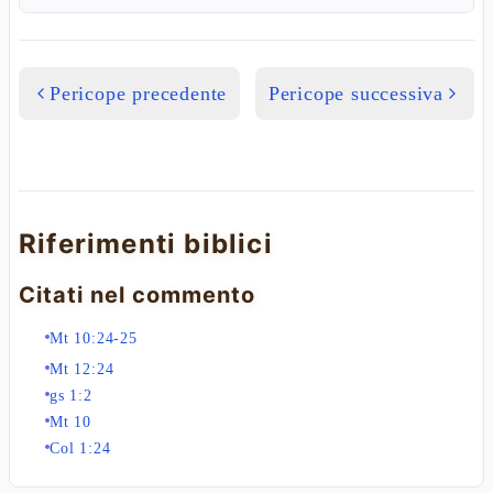
Pericope precedente
Pericope successiva
Riferimenti biblici
Citati nel commento
Mt 10:24-25
Mt 12:24
gs 1:2
Mt 10
Col 1:24