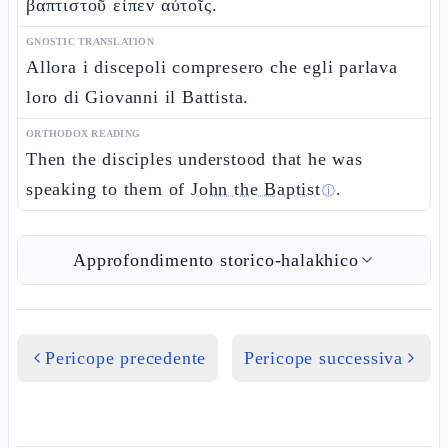
βαπτιστοῦ εἶπεν αὐτοῖς.
GNOSTIC TRANSLATION
Allora i discepoli compresero che egli parlava
loro di Giovanni il Battista.
ORTHODOX READING
Then the disciples understood that he was
speaking to them of
John the Baptist
.
ⓘ
Approfondimento storico-halakhico
Pericope precedente
Pericope successiva