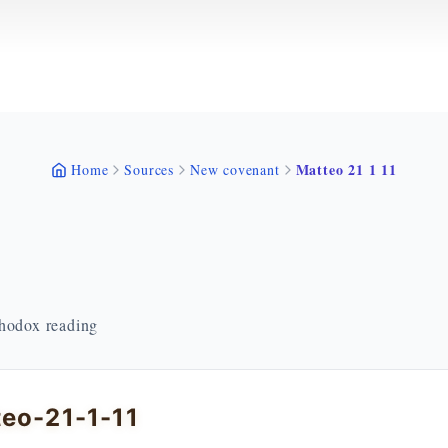
Matteo 21 1 11
Home
Sources
New covenant
thodox reading
eo-21-1-11