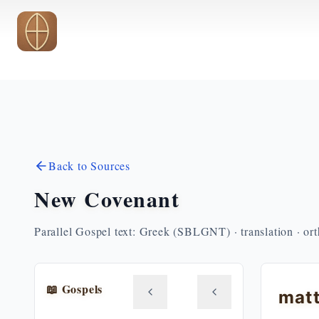
Skip to main content
Back to Sources
New Covenant
Parallel Gospel text: Greek (SBLGNT) · translation · or
📖 Gospels
matt