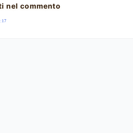
ti nel commento
:17