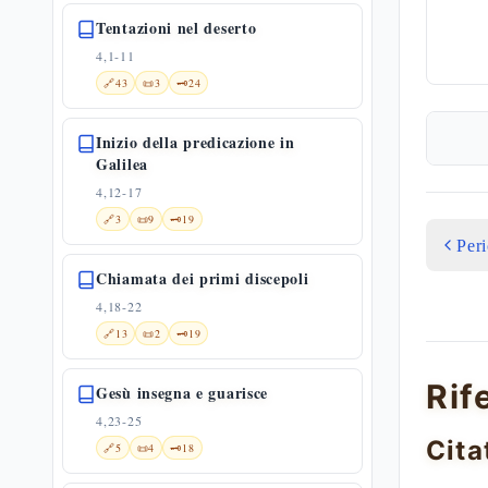
Tentazioni nel deserto
4,1-11
🔗
43
📜
3
🗝️
24
Inizio della predicazione in
Galilea
4,12-17
🔗
3
📜
9
🗝️
19
Per
Chiamata dei primi discepoli
4,18-22
🔗
13
📜
2
🗝️
19
Rif
Gesù insegna e guarisce
4,23-25
Cita
🔗
5
📜
4
🗝️
18