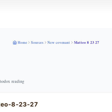
Matteo 8 23 27
Home
Sources
New covenant
thodox reading
teo-8-23-27