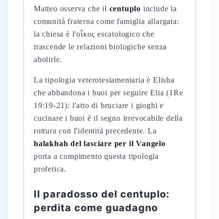
Matteo osserva che il
centuplo
include la
comunità fraterna come famiglia allargata:
la chiesa è l'οἶκος escatologico che
trascende le relazioni biologiche senza
abolirle.
La tipologia veterotestamentaria è Elisha
che abbandona i buoi per seguire Elia (1Re
19:19-21): l'atto di bruciare i gioghi e
cucinare i buoi è il segno irrevocabile della
rottura con l'identità precedente. La
halakhah del lasciare per il Vangelo
porta a compimento questa tipologia
profetica.
Il paradosso del centuplo:
perdita come guadagno