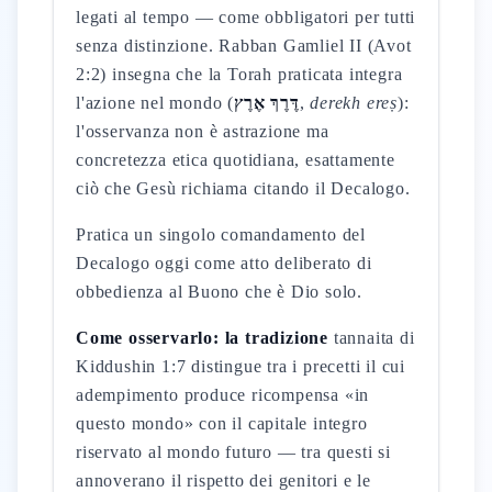
legati al tempo — come obbligatori per tutti
senza distinzione. Rabban Gamliel II (Avot
2:2) insegna che la Torah praticata integra
l'azione nel mondo (
דֶּרֶךְ אֶרֶץ
,
derekh ereṣ
):
l'osservanza non è astrazione ma
concretezza etica quotidiana, esattamente
ciò che Gesù richiama citando il Decalogo.
Pratica un singolo comandamento del
Decalogo oggi come atto deliberato di
obbedienza al Buono che è Dio solo.
Come osservarlo: la tradizione
tannaita di
Kiddushin 1:7 distingue tra i precetti il cui
adempimento produce ricompensa «in
questo mondo» con il capitale integro
riservato al mondo futuro — tra questi si
annoverano il rispetto dei genitori e le