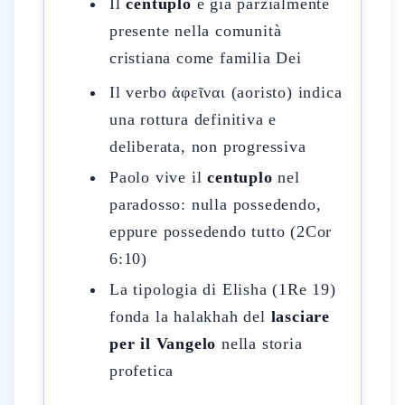
Il
centuplo
è già parzialmente
presente nella comunità
cristiana come familia Dei
Il verbo ἀφεῖναι (aoristo) indica
una rottura definitiva e
deliberata, non progressiva
Paolo vive il
centuplo
nel
paradosso: nulla possedendo,
eppure possedendo tutto (2Cor
6:10)
La tipologia di Elisha (1Re 19)
fonda la halakhah del
lasciare
per il Vangelo
nella storia
profetica