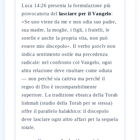
Luca 14:26 presenta la formulazione più
provocatoria del
lasciare per il Vangelo
:
«Se uno viene da me e non odia suo padre,
sua madre, la moglie, i figli, i fratelli, le
sorelle e anche la propria vita, non può
essere mio discepolo». Il verbo μισεῖν non
indica sentimento ostile ma precedenza
radicale: nel confronto col Vangelo, ogni
altra relazione deve risultare come odiata
— non perché sia cattiva ma perché il
regno di Dio è incomparabilmente
superiore. La tradizione ebraica della Torah
lishmah (studio della Torah per se stessa)
offre il parallelo halakhico: il discepolo
deve lasciare ogni altro affari per la sequela
totale.