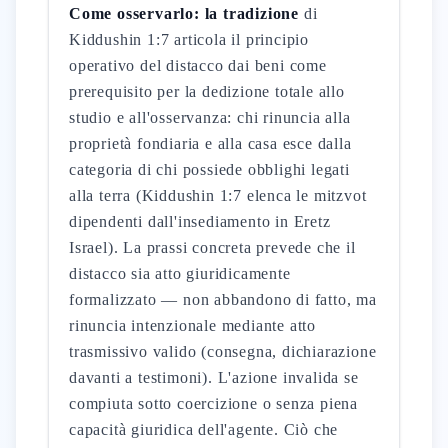
Come osservarlo: la tradizione
di
Kiddushin 1:7 articola il principio
operativo del distacco dai beni come
prerequisito per la dedizione totale allo
studio e all'osservanza: chi rinuncia alla
proprietà fondiaria e alla casa esce dalla
categoria di chi possiede obblighi legati
alla terra (Kiddushin 1:7 elenca le mitzvot
dipendenti dall'insediamento in Eretz
Israel). La prassi concreta prevede che il
distacco sia atto giuridicamente
formalizzato — non abbandono di fatto, ma
rinuncia intenzionale mediante atto
trasmissivo valido (consegna, dichiarazione
davanti a testimoni). L'azione invalida se
compiuta sotto coercizione o senza piena
capacità giuridica dell'agente. Ciò che