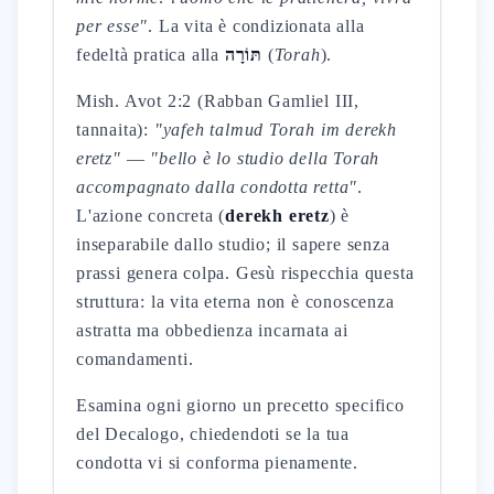
per esse"
. La vita è condizionata alla
fedeltà pratica alla
תּוֹרָה
(
Torah
).
Mish. Avot 2:2 (Rabban Gamliel III,
tannaita):
"yafeh talmud Torah im derekh
eretz"
—
"bello è lo studio della Torah
accompagnato dalla condotta retta"
.
L'azione concreta (
derekh eretz
) è
inseparabile dallo studio; il sapere senza
prassi genera colpa. Gesù rispecchia questa
struttura: la vita eterna non è conoscenza
astratta ma obbedienza incarnata ai
comandamenti.
Esamina ogni giorno un precetto specifico
del Decalogo, chiedendoti se la tua
condotta vi si conforma pienamente.