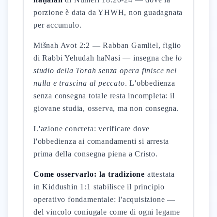
porzione è data da YHWH, non guadagnata
per accumulo.
Mišnah Avot 2:2 — Rabban Gamliel, figlio
di Rabbi Yehudah haNasì — insegna che
lo
studio della Torah senza opera finisce nel
nulla e trascina al peccato
. L'obbedienza
senza consegna totale resta incompleta: il
giovane studia, osserva, ma non consegna.
L'azione concreta: verificare dove
l'obbedienza ai comandamenti si arresta
prima della consegna piena a Cristo.
Come osservarlo: la tradizione
attestata
in Kiddushin 1:1 stabilisce il principio
operativo fondamentale: l'acquisizione —
del vincolo coniugale come di ogni legame