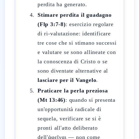
perdita ha generato.
Stimare perdita il guadagno
(Flp 3:7-8)
: esercizio regolare
di ri-valutazione: identificare
tre cose che si stimano successi
e valutare se sono allineate con
la conoscenza di Cristo o se
sono diventate alternative al
lasciare per il Vangelo
.
Praticare la perla preziosa
(Mt 13:46)
: quando si presenta
un'opportunità radicale di
sequela, verificare se si è
pronti all'atto deliberato
dell'ἀφεῖναι — non come