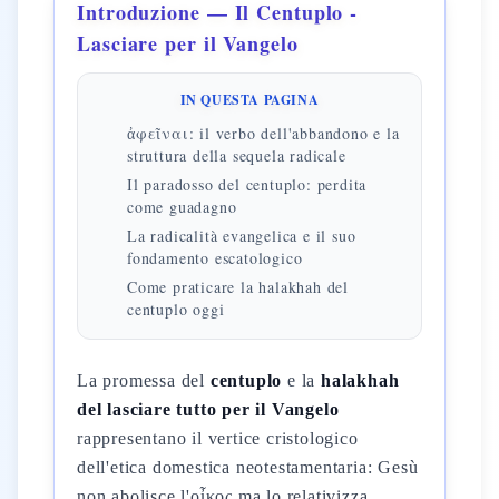
Introduzione — Il Centuplo -
Lasciare per il Vangelo
IN QUESTA PAGINA
ἀφεῖναι: il verbo dell'abbandono e la
struttura della sequela radicale
Il paradosso del centuplo: perdita
come guadagno
La radicalità evangelica e il suo
fondamento escatologico
Come praticare la halakhah del
centuplo oggi
La promessa del
centuplo
e la
halakhah
del lasciare tutto per il Vangelo
rappresentano il vertice cristologico
dell'etica domestica neotestamentaria: Gesù
non abolisce l'οἶκος ma lo relativizza