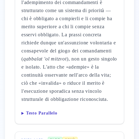
l'adempimento dei commandamenti è
strutturato come un sistema di priorità —
chi è obbligato a compierli e li compie ha
merito superiore a chi li compie senza
esservi obbligato. La prassi concreta
richiede dunque un'assunzione volontaria e
consapevole del giogo dei comandamenti
(
qabbalat 'ol mitzvot
), non un gesto singolo
e isolato. L'atto che «adempie» è la
continuità osservante nell'arco della vita;
ciò che «invalida» o riduce il merito è
l'esecuzione sporadica senza vincolo
strutturale di obbligazione riconosciuta.
Testo Parallelo