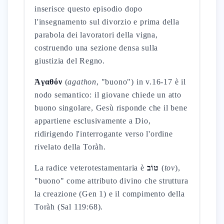
inserisce questo episodio dopo
l'insegnamento sul divorzio e prima della
parabola dei lavoratori della vigna,
costruendo una sezione densa sulla
giustizia del Regno.
Ἀγαθόν
(
agathon
, "buono") in v.16-17 è il
nodo semantico: il giovane chiede un atto
buono singolare, Gesù risponde che il bene
appartiene esclusivamente a Dio,
ridirigendo l'interrogante verso l'ordine
rivelato della Toràh.
La radice veterotestamentaria è
טוֹב
(
tov
),
"buono" come attributo divino che struttura
la creazione (Gen 1) e il compimento della
Toràh (Sal 119:68).