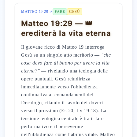
MATTEO 19 29 ↗
FARE
GESÙ
Matteo 19:29 — 👑
erediterà la vita eterna
Il giovane ricco di Matteo 19 interroga
Gesù su un singolo atto meritorio —
"che
cosa devo fare di buono per avere la vita
eterna?"
— rivelando una teologia delle
opere puntuali. Gesù reindirizza
immediatamente verso l'obbedienza
continuativa ai comandamenti del
Decalogo, citando il tavolo dei doveri
verso il prossimo (Es 20; Lv 19:18). La
tensione teologica centrale è tra il fare
performativo e il perseverare
nell'ubbidienza come habitus vitale. Matteo