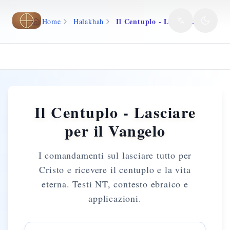
Vai al contenuto principale
Il Centuplo - Lasciare per il Vangelo
Home
Halakhah
Il Centuplo - Lasciare
per il Vangelo
I comandamenti sul lasciare tutto per
Cristo e ricevere il centuplo e la vita
eterna. Testi NT, contesto ebraico e
applicazioni.