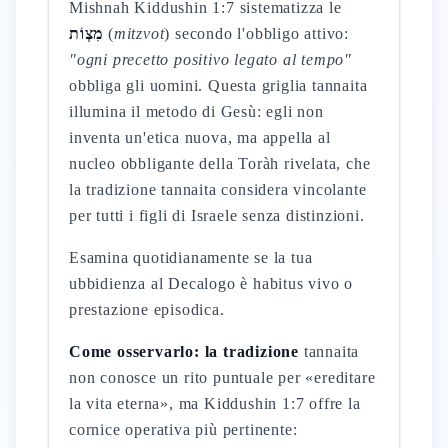
Mishnah Kiddushin 1:7 sistematizza le
מִצְוֹת
(
mitzvot
) secondo l'obbligo attivo:
"ogni precetto positivo legato al tempo"
obbliga gli uomini. Questa griglia tannaita
illumina il metodo di Gesù: egli non
inventa un'etica nuova, ma appella al
nucleo obbligante della Toràh rivelata, che
la tradizione tannaita considera vincolante
per tutti i figli di Israele senza distinzioni.
Esamina quotidianamente se la tua
ubbidienza al Decalogo è habitus vivo o
prestazione episodica.
Come osservarlo: la tradizione
tannaita
non conosce un rito puntuale per «ereditare
la vita eterna», ma Kiddushin 1:7 offre la
cornice operativa più pertinente: