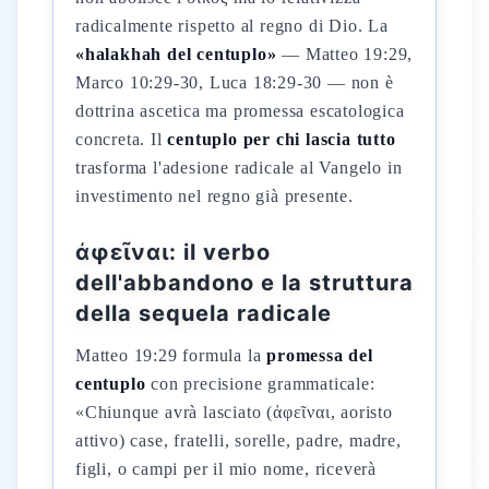
radicalmente rispetto al regno di Dio. La
«halakhah del centuplo»
— Matteo 19:29,
Marco 10:29-30, Luca 18:29-30 — non è
dottrina ascetica ma promessa escatologica
concreta. Il
centuplo per chi lascia tutto
trasforma l'adesione radicale al Vangelo in
investimento nel regno già presente.
ἀφεῖναι: il verbo
dell'abbandono e la struttura
della sequela radicale
Matteo 19:29 formula la
promessa del
centuplo
con precisione grammaticale:
«Chiunque avrà lasciato (ἀφεῖναι, aoristo
attivo) case, fratelli, sorelle, padre, madre,
figli, o campi per il mio nome, riceverà