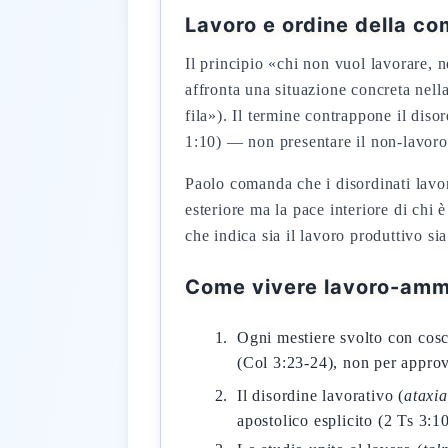
Lavoro e ordine della co
Il principio «chi non vuol lavorare,
affronta una situazione concreta nel
fila»). Il termine contrappone il diso
1:10) — non presentare il non-lavoro 
Paolo comanda che i disordinati lav
esteriore ma la pace interiore di chi 
che indica sia il lavoro produttivo sia
Come vivere lavoro-ammi
Ogni mestiere svolto con cosc
(Col 3:23-24), non per approv
Il disordine lavorativo (
ataxia
apostolico esplicito (2 Ts 3:10