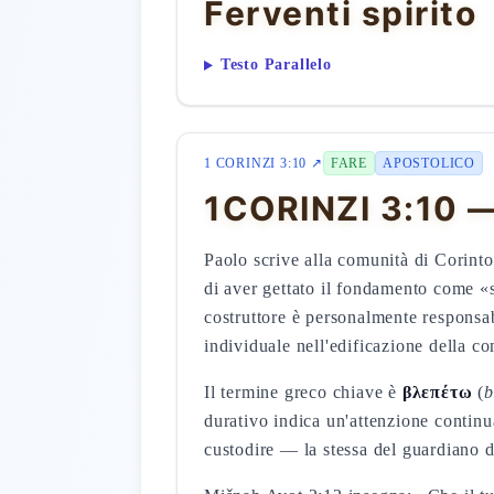
Ferventi spirito
Testo Parallelo
1 CORINZI 3:10 ↗
FARE
APOSTOLICO
1CORINZI 3:10 —
Paolo scrive alla comunità di Corinto 
di aver gettato il fondamento come «
costruttore è personalmente responsab
individuale nell'edificazione della c
Il termine greco chiave è
βλεπέτω
(
b
durativo indica un'attenzione contin
custodire — la stessa del guardiano de