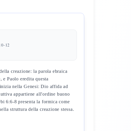
:10-12
ella creazione: la parola ebraica
nizia nella Genesi: Dio affida ad
duttiva appartiene all'ordine buono
rbi 6:6-8 presenta la formica come
ella struttura della creazione stessa.