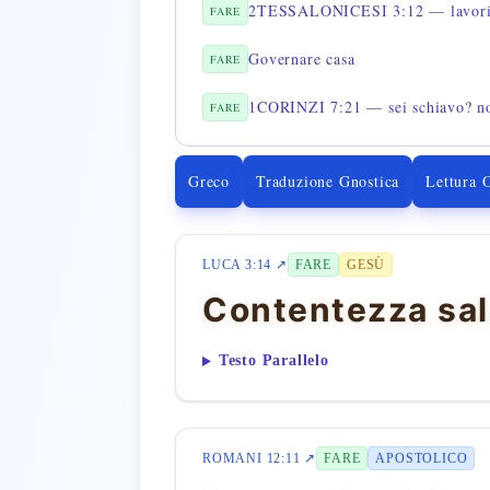
FARE
Governare casa
FARE
FARE
Greco
Traduzione Gnostica
Lettura 
LUCA 3:14 ↗
FARE
GESÙ
Contentezza sal
Testo Parallelo
ROMANI 12:11 ↗
FARE
APOSTOLICO