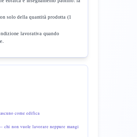
one ebraica e insegnamento paolino: la
on solo della quantità prodotta (1
condizione lavorativa quando
e.
ascuno come edifica
hi non vuole lavorare neppure mangi