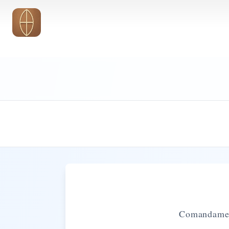
Vai al contenuto principale
Comandament