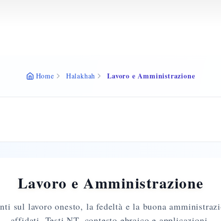
Lavoro e Amministrazione
Home
Halakhah
Lavoro e Amministrazione
i sul lavoro onesto, la fedeltà e la buona amministrazi
affidati. Testi NT, contesto ebraico e applicazioni.