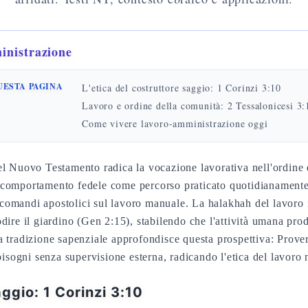
inistrazione
UESTA PAGINA
L'etica del costruttore saggio: 1 Corinzi 3:10
Lavoro e ordine della comunità: 2 Tessalonicesi 3
Come vivere lavoro-amministrazione oggi
l Nuovo Testamento radica la vocazione lavorativa nell'ordine d
omandi apostolici sul lavoro manuale. La halakhah del lavoro i
dire il giardino (Gen 2:15), stabilendo che l'attività umana pro
a tradizione sapenziale approfondisce questa prospettiva: Prove
bisogni senza supervisione esterna, radicando l'etica del lavoro n
aggio: 1 Corinzi 3:10