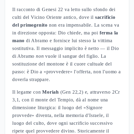
Il racconto di Genesi 22 va letto sullo sfondo dei
culti del Vicino Oriente antico, dove il
sacrificio
del primogenito
non era impensabile. La scena va
in direzione opposta: Dio chiede, ma poi
ferma la
mano
di Abramo e fornisce lui stesso la vittima
sostitutiva. Il messaggio implicito è netto — il Dio
di Abramo
non
vuole il sangue del figlio. La
sostituzione del montone è il cuore cultuale del
passo: è Dio a «provvedere» l'offerta, non l'uomo a
doverla strappare.
Il legame con
Moriah
(Gen 22,2) e, attraverso 2Cr
3,1, con il monte del Tempio, dà al nome una
dimensione liturgica: il luogo del «Signore
provvede» diventa, nella memoria d'Israele, il
luogo del culto, dove ogni sacrificio successivo
ripete quel provvedere divino. Storicamente il