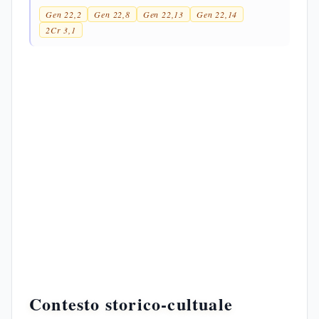
Gen 22,2
Gen 22,8
Gen 22,13
Gen 22,14
2Cr 3,1
Contesto storico-cultuale