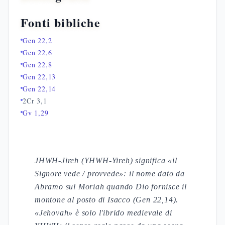
Fonti bibliche
Gen 22,2
Gen 22,6
Gen 22,8
Gen 22,13
Gen 22,14
2Cr 3,1
Gv 1,29
JHWH-Jireh (YHWH-Yireh) significa «il
Signore vede / provvede»: il nome dato da
Abramo sul Moriah quando Dio fornisce il
montone al posto di Isacco (Gen 22,14).
«Jehovah» è solo l'ibrido medievale di