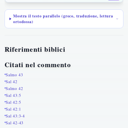
Mostra il testo parallelo (greco, traduzione, lettura
ortodossa)
Riferimenti biblici
Citati nel commento
Salmo 43
Sal 42
Salmo 42
Sal 43:5
Sal 42:5
Sal 42:1
Sal 43:3-4
Sal 42-43