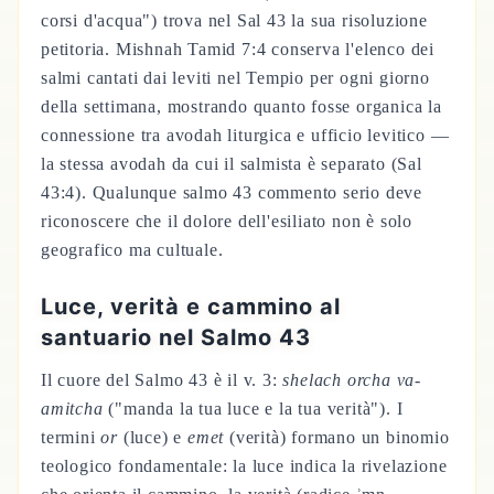
corsi d'acqua") trova nel Sal 43 la sua risoluzione
petitoria. Mishnah Tamid 7:4 conserva l'elenco dei
salmi cantati dai leviti nel Tempio per ogni giorno
della settimana, mostrando quanto fosse organica la
connessione tra avodah liturgica e ufficio levitico —
la stessa avodah da cui il salmista è separato (Sal
43:4). Qualunque salmo 43 commento serio deve
riconoscere che il dolore dell'esiliato non è solo
geografico ma cultuale.
Luce, verità e cammino al
santuario nel Salmo 43
Il cuore del Salmo 43 è il v. 3:
shelach orcha va-
amitcha
("manda la tua luce e la tua verità"). I
termini
or
(luce) e
emet
(verità) formano un binomio
teologico fondamentale: la luce indica la rivelazione