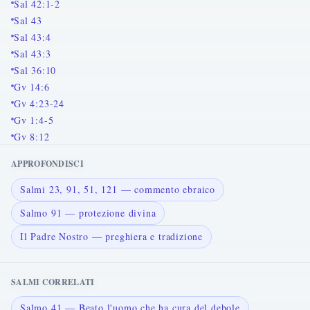
Sal 42:1-2
Sal 43
Sal 43:4
Sal 43:3
Sal 36:10
Gv 14:6
Gv 4:23-24
Gv 1:4-5
Gv 8:12
APPROFONDISCI
Salmi 23, 91, 51, 121 — commento ebraico
Salmo 91 — protezione divina
Il Padre Nostro — preghiera e tradizione
SALMI CORRELATI
Salmo 41 — Beato l'uomo che ha cura del debole