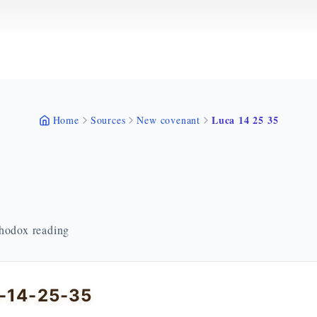
Luca 14 25 35
Home
Sources
New covenant
thodox reading
a-14-25-35