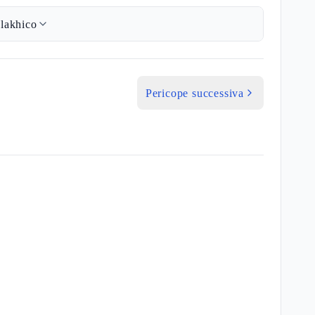
lakhico
Pericope successiva