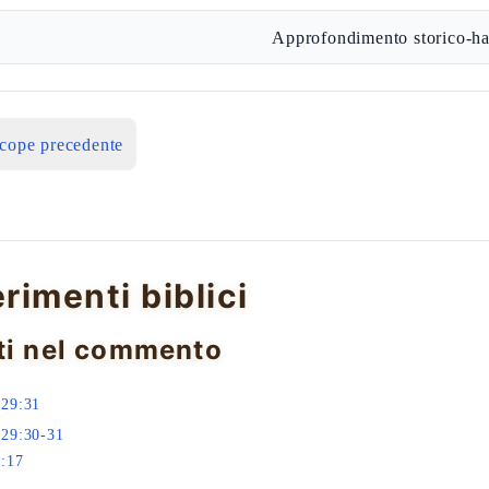
Approfondimento storico-ha
icope precedente
erimenti biblici
ti nel commento
 29:31
 29:30-31
:17