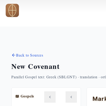
Skip to main content
Back to Sources
New Covenant
Parallel Gospel text: Greek (SBLGNT) · translation · or
📖 Gospels
Mark