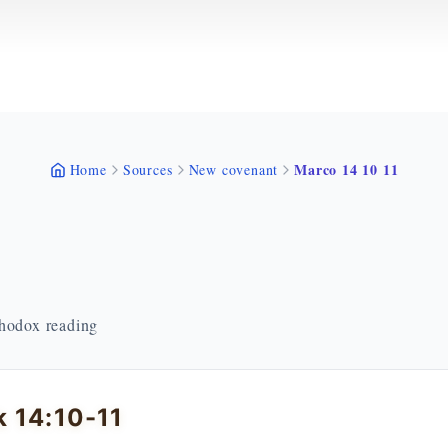
Marco 14 10 11
Home
Sources
New covenant
thodox reading
 14:10-11