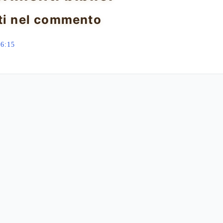
ti nel commento
26:15