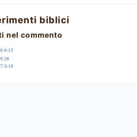
erimenti biblici
ti nel commento
6:6-13
19:28
7:3-10