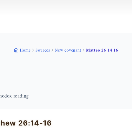
Matteo 26 14 16
Home
Sources
New covenant
thodox reading
thew 26:14-16