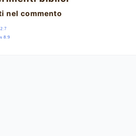
ti nel commento
2:7
s 8:9