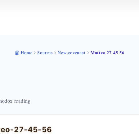
Matteo 27 45 56
Home
Sources
New covenant
thodox reading
teo-27-45-56