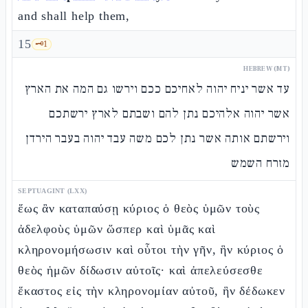
and shall help them,
15
🗝️
1
HEBREW (MT)
עד אשר יניח יהוה לאחיכם ככם וירשו גם המה את הארץ
אשר יהוה אלהיכם נתן להם ושבתם לארץ ירשתכם
וירשתם אותה אשר נתן לכם משה עבד יהוה בעבר הירדן
מזרח השמש
SEPTUAGINT (LXX)
ἕως ἂν καταπαύσῃ κύριος ὁ θεὸς ὑμῶν τοὺς
ἀδελφοὺς ὑμῶν ὥσπερ καὶ ὑμᾶς καὶ
κληρονομήσωσιν καὶ οὗτοι τὴν γῆν, ἣν κύριος ὁ
θεὸς ἡμῶν δίδωσιν αὐτοῖς· καὶ ἀπελεύσεσθε
ἕκαστος εἰς τὴν κληρονομίαν αὐτοῦ, ἣν δέδωκεν