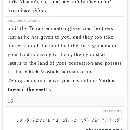
ὑμῖν Μωϋσῆς εἰς τὸ πέραν τοῦ Ιορδάνου ἀπ’
ἀνατολῶν ἡλίου.
ORTHODOX READING
until the Tetragrammaton gives your brothers
rest as he has given to you, and they too take
possession of the land that the Tetragrammaton
your God is giving to them; then you shall
return to the land of your possession and possess
it, that which Mosheh, servant of the
Tetragrammaton, gave you beyond the Yarden,
toward the east
.
ⓘ
16
HEBREW (MT)
ויענו את יהושע לאמר כל אשר צויתנו נעשה ואל כל