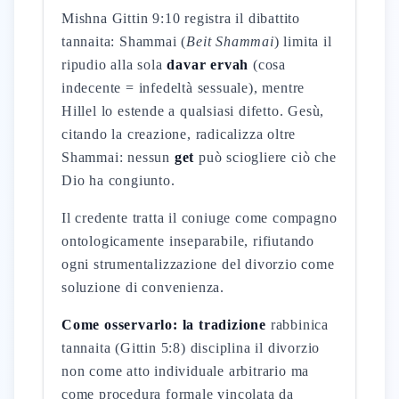
Mishna Gittin 9:10 registra il dibattito
tannaita: Shammai (
Beit Shammai
) limita il
ripudio alla sola
davar ervah
(cosa
indecente = infedeltà sessuale), mentre
Hillel lo estende a qualsiasi difetto. Gesù,
citando la creazione, radicalizza oltre
Shammai: nessun
get
può sciogliere ciò che
Dio ha congiunto.
Il credente tratta il coniuge come compagno
ontologicamente inseparabile, rifiutando
ogni strumentalizzazione del divorzio come
soluzione di convenienza.
Come osservarlo: la tradizione
rabbinica
tannaita (Gittin 5:8) disciplina il divorzio
non come atto individuale arbitrario ma
come procedura formale vincolata da