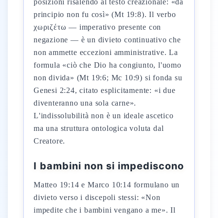
posizioni risalendo al testo creazionale: «da
principio non fu così» (Mt 19:8). Il verbo
χωριζέτω — imperativo presente con
negazione — è un divieto continuativo che
non ammette eccezioni amministrative. La
formula «ciò che Dio ha congiunto, l'uomo
non divida» (Mt 19:6; Mc 10:9) si fonda su
Genesi 2:24, citato esplicitamente: «i due
diventeranno una sola carne».
L'indissolubilità non è un ideale ascetico
ma una struttura ontologica voluta dal
Creatore.
I bambini non si impediscono
Matteo 19:14 e Marco 10:14 formulano un
divieto verso i discepoli stessi: «Non
impedite che i bambini vengano a me». Il