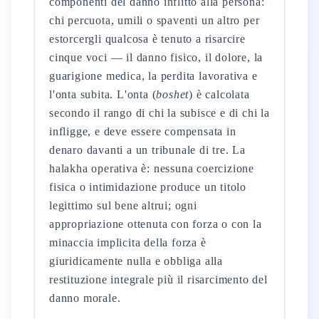
componenti del danno inflitto alla persona:
chi percuota, umili o spaventi un altro per
estorcergli qualcosa è tenuto a risarcire
cinque voci — il danno fisico, il dolore, la
guarigione medica, la perdita lavorativa e
l'onta subita. L'onta (
boshet
) è calcolata
secondo il rango di chi la subisce e di chi la
infligge, e deve essere compensata in
denaro davanti a un tribunale di tre. La
halakha operativa è: nessuna coercizione
fisica o intimidazione produce un titolo
legittimo sul bene altrui; ogni
appropriazione ottenuta con forza o con la
minaccia implicita della forza è
giuridicamente nulla e obbliga alla
restituzione integrale più il risarcimento del
danno morale.