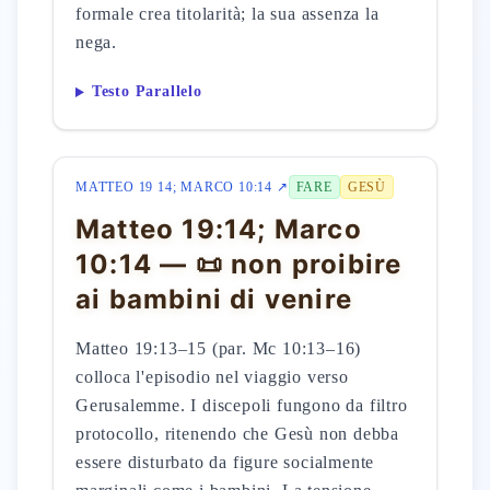
formale crea titolarità; la sua assenza la
nega.
Testo Parallelo
MATTEO 19 14; MARCO 10:14 ↗
FARE
GESÙ
Matteo 19:14; Marco
10:14 — 📜 non proibire
ai bambini di venire
Matteo 19:13–15 (par. Mc 10:13–16)
colloca l'episodio nel viaggio verso
Gerusalemme. I discepoli fungono da filtro
protocollo, ritenendo che Gesù non debba
essere disturbato da figure socialmente