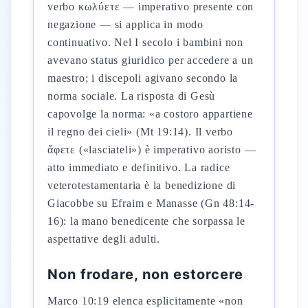
verbo κωλύετε — imperativo presente con
negazione — si applica in modo
continuativo. Nel I secolo i bambini non
avevano status giuridico per accedere a un
maestro; i discepoli agivano secondo la
norma sociale. La risposta di Gesù
capovolge la norma: «a costoro appartiene
il regno dei cieli» (Mt 19:14). Il verbo
ἄφετε («lasciateli») è imperativo aoristo —
atto immediato e definitivo. La radice
veterotestamentaria è la benedizione di
Giacobbe su Efraim e Manasse (Gn 48:14-
16): la mano benedicente che sorpassa le
aspettative degli adulti.
Non frodare, non estorcere
Marco 10:19 elenca esplicitamente «non