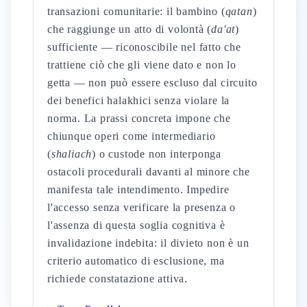
transazioni comunitarie: il bambino (
qatan
)
che raggiunge un atto di volontà (
da'at
)
sufficiente — riconoscibile nel fatto che
trattiene ciò che gli viene dato e non lo
getta — non può essere escluso dal circuito
dei benefici halakhici senza violare la
norma. La prassi concreta impone che
chiunque operi come intermediario
(
shaliach
) o custode non interponga
ostacoli procedurali davanti al minore che
manifesta tale intendimento. Impedire
l'accesso senza verificare la presenza o
l'assenza di questa soglia cognitiva è
invalidazione indebita: il divieto non è un
criterio automatico di esclusione, ma
richiede constatazione attiva.