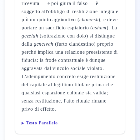
ricevuta — e poi giura il falso — è
soggetto all'obbligo di restituzione integrale
più un quinto aggiuntivo (
chomesh
), e deve
portare un sacrificio espiatorio (
asham
). La
gezelah
(sottrazione con dolo) si distingue
dalla
geneivah
(furto clandestino) proprio
perché implica una relazione preesistente di
fiducia: la frode contrattuale è dunque
aggravata dal vincolo sociale violato.
L'adempimento concreto esige restituzione
del capitale al legittimo titolare prima che
qualsiasi espiazione cultuale sia valida;
senza restituzione, l'atto rituale rimane
privo di effetto.
Testo Parallelo