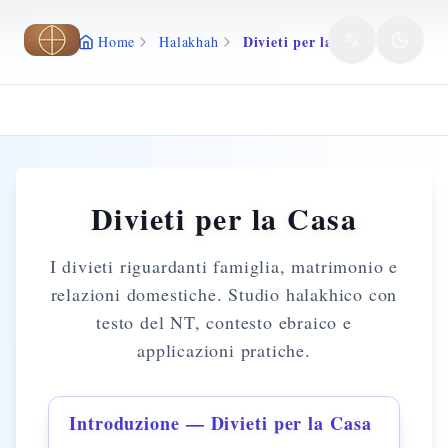
Vai al contenuto principale
Divieti per la Casa
Home
Halakhah
Divieti per la Casa
I divieti riguardanti famiglia, matrimonio e
relazioni domestiche. Studio halakhico con
testo del NT, contesto ebraico e
applicazioni pratiche.
Introduzione — Divieti per la Casa