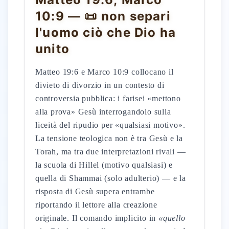
10:9 — 📜 non separi
l'uomo ciò che Dio ha
unito
Matteo 19:6 e Marco 10:9 collocano il
divieto di divorzio in un contesto di
controversia pubblica: i farisei «mettono
alla prova» Gesù interrogandolo sulla
liceità del ripudio per «qualsiasi motivo».
La tensione teologica non è tra Gesù e la
Torah, ma tra due interpretazioni rivali —
la scuola di Hillel (motivo qualsiasi) e
quella di Shammai (solo adulterio) — e la
risposta di Gesù supera entrambe
riportando il lettore alla creazione
originale. Il comando implicito in
«quello