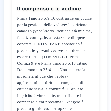
Il compenso e le vedove
Prima Timoteo 5:9-16 costruisce un codice
per la gestione delle vedove: l'iscrizione nel
catalogo (χηρεύσασα) richiede età minima,
fedeltà coniugale, attestazione di opere
concrete. Il NON_FARE apostolico è
preciso: le giovani vedove non devono
essere iscritte (1Tm 5:11-12). Prima
Corinzi 9:9 e Prima Timoteo 5:18 citano
Deuteronomio 25:4 — «Non mettere la
musoliera al bue che trebbia» —
applicandolo al diritto al compenso di
chiunque serva la comunità. Il divieto
implicito è vincolante: non rifiutare il
compenso a chi proclama il Vangelo è
precetto giuridico, non opzione