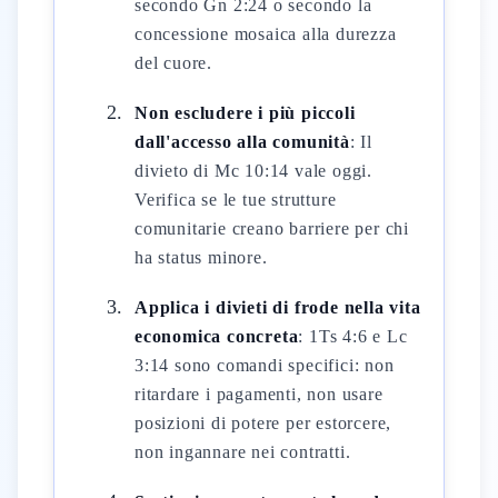
secondo Gn 2:24 o secondo la
concessione mosaica alla durezza
del cuore.
Non escludere i più piccoli
dall'accesso alla comunità
: Il
divieto di Mc 10:14 vale oggi.
Verifica se le tue strutture
comunitarie creano barriere per chi
ha status minore.
Applica i divieti di frode nella vita
economica concreta
: 1Ts 4:6 e Lc
3:14 sono comandi specifici: non
ritardare i pagamenti, non usare
posizioni di potere per estorcere,
non ingannare nei contratti.