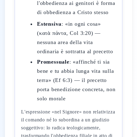
l'obbedienza ai genitori è forma
di obbedienza a Cristo stesso
Estensiva
: «in ogni cosa»
(κατὰ πάντα, Col 3:20) —
nessuna area della vita
ordinaria è sottratta al precetto
Promessuale
: «affinché ti sia
bene e tu abbia lunga vita sulla
terra» (Ef 6:3) — il precetto
porta benedizione concreta, non
solo morale
L'espressione «nel Signore» non relativizza
il comando né lo subordina a un giudizio
soggettivo: lo radica teologicamente,
trasformando l'obbedienza filiale in atto di