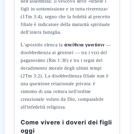
nell'assemblea: il vescovo deve «tenere i
figli in sottomissione e in tutta riverenza»
(1Tm 3:4), segno che la fedeltà al precetto
filiale è indicatore della maturità spirituale
dell'intera famiglia.
L'apostolo elenca la
ἀπείθεια γονεῦσιν
—
disobbedienza ai genitori — tra i vizi del
paganesimo (Rm 1:30) e tra i segni del
decadimento morale degli ultimi tempi
(2Tm 3:2). La disobbedienza filiale non è
una questione relazionale privata: è
sintomo di una rottura nell'ordine
creazionale voluto da Dio, comparabile
all'infedeltà religiosa.
Come vivere i doveri dei figli
oggi