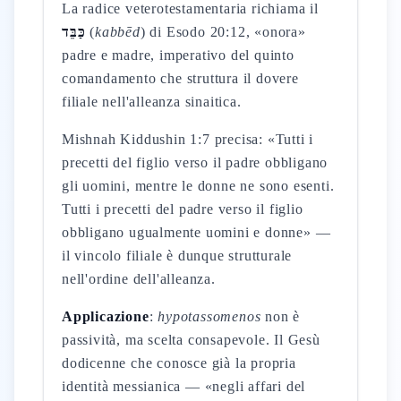
La radice veterotestamentaria richiama il
כַּבֵּד
(
kabbēd
) di Esodo 20:12, «onora»
padre e madre, imperativo del quinto
comandamento che struttura il dovere
filiale nell'alleanza sinaitica.
Mishnah Kiddushin 1:7 precisa: «Tutti i
precetti del figlio verso il padre obbligano
gli uomini, mentre le donne ne sono esenti.
Tutti i precetti del padre verso il figlio
obbligano ugualmente uomini e donne» —
il vincolo filiale è dunque strutturale
nell'ordine dell'alleanza.
Applicazione
:
hypotassomenos
non è
passività, ma scelta consapevole. Il Gesù
dodicenne che conosce già la propria
identità messianica — «negli affari del