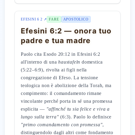
EFESINI 6 2 ↗
FARE
APOSTOLICO
Efesini 6:2 — onora tuo
padre e tua madre
Paolo cita Esodo 20:12 in Efesini 6:2
all'interno di una
haustafeln
domestica
(5:22–6:9), rivolta ai figli nella
congregazione di Efeso. La tensione
teologica non è abolizione della Torah, ma
compimento: il comandamento rimane
vincolante perché porta in sé una promessa
esplicita —
"affinché tu sia felice e viva a
lungo sulla terra"
(6:3). Paolo lo definisce
"primo comandamento con promessa"
,
distinguendolo dagli altri come fondamento