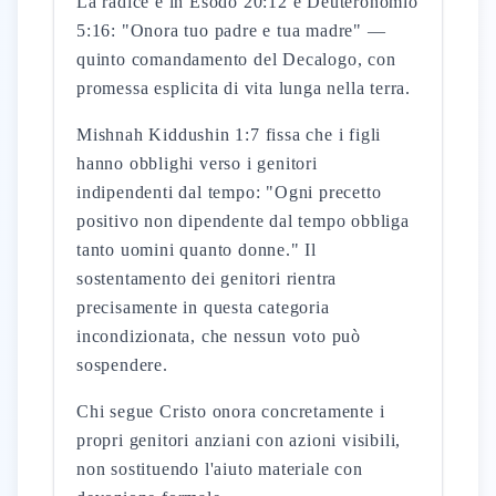
La radice è in Esodo 20:12 e Deuteronomio
5:16: "Onora tuo padre e tua madre" —
quinto comandamento del Decalogo, con
promessa esplicita di vita lunga nella terra.
Mishnah Kiddushin 1:7 fissa che i figli
hanno obblighi verso i genitori
indipendenti dal tempo: "Ogni precetto
positivo non dipendente dal tempo obbliga
tanto uomini quanto donne." Il
sostentamento dei genitori rientra
precisamente in questa categoria
incondizionata, che nessun voto può
sospendere.
Chi segue Cristo onora concretamente i
propri genitori anziani con azioni visibili,
non sostituendo l'aiuto materiale con