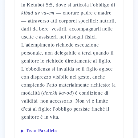
in Ketubot 5:5, dove si articola l'obbligo di
kibud av va-em
— onorare padre e madre
— attraverso atti corporei specifici: nutrirli,
darli da bere, vestirli, accompagnarli nelle
uscite e assisterli nei bisogni fisici.
L'adempimento richiede esecuzione
personale, non delegabile a terzi quando il
genitore lo richiede direttamente al figlio.
L'obbedienza si invalida se il figlio agisce
con disprezzo visibile nel gesto, anche
compiendo l'atto materialmente richiesto: la
modalità (
derekh kavod
) è condizione di
validità, non accessorio. Non vi è limite
d'età al figlio: l'obbligo persiste finché il
genitore è in vita.
Testo Parallelo