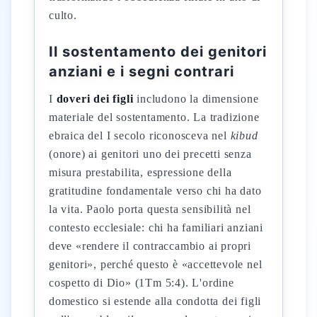
culto.
Il sostentamento dei genitori
anziani e i segni contrari
I
doveri dei figli
includono la dimensione
materiale del sostentamento. La tradizione
ebraica del I secolo riconosceva nel
kibud
(onore) ai genitori uno dei precetti senza
misura prestabilita, espressione della
gratitudine fondamentale verso chi ha dato
la vita. Paolo porta questa sensibilità nel
contesto ecclesiale: chi ha familiari anziani
deve «rendere il contraccambio ai propri
genitori», perché questo è «accettevole nel
cospetto di Dio» (1Tm 5:4). L'ordine
domestico si estende alla condotta dei figli