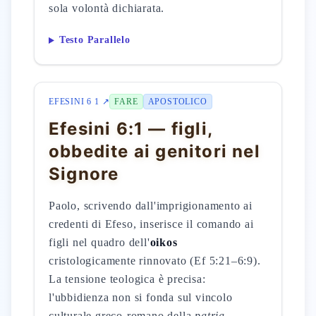
sola volontà dichiarata.
Testo Parallelo
EFESINI 6 1 ↗
FARE
APOSTOLICO
Efesini 6:1 — figli,
obbedite ai genitori nel
Signore
Paolo, scrivendo dall'imprigionamento ai
credenti di Efeso, inserisce il comando ai
figli nel quadro dell'
oikos
cristologicamente rinnovato (Ef 5:21–6:9).
La tensione teologica è precisa:
l'ubbidienza non si fonda sul vincolo
culturale greco-romano della
patria