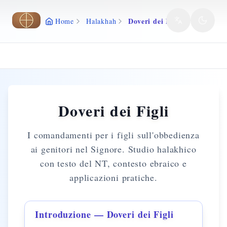
Vai al contenuto principale
Doveri dei Figli
Home
Halakhah
Doveri dei Figli
I comandamenti per i figli sull'obbedienza
ai genitori nel Signore. Studio halakhico
con testo del NT, contesto ebraico e
applicazioni pratiche.
Introduzione — Doveri dei Figli