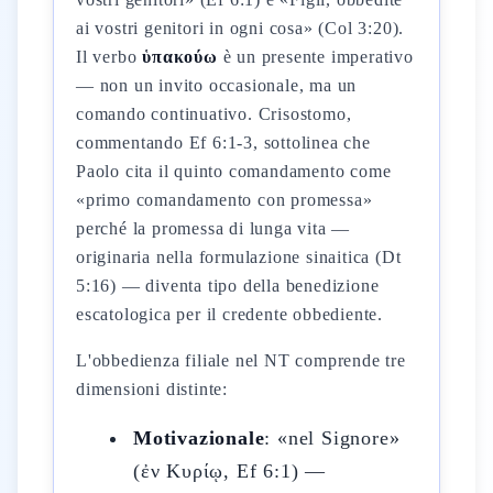
ai vostri genitori in ogni cosa» (Col 3:20).
Il verbo
ὑπακούω
è un presente imperativo
— non un invito occasionale, ma un
comando continuativo. Crisostomo,
commentando Ef 6:1-3, sottolinea che
Paolo cita il quinto comandamento come
«primo comandamento con promessa»
perché la promessa di lunga vita —
originaria nella formulazione sinaitica (Dt
5:16) — diventa tipo della benedizione
escatologica per il credente obbediente.
L'obbedienza filiale nel NT comprende tre
dimensioni distinte:
Motivazionale
: «nel Signore»
(ἐν Κυρίῳ, Ef 6:1) —