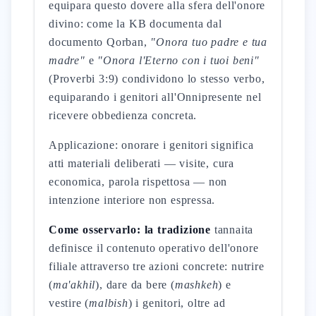
equipara questo dovere alla sfera dell'onore
divino: come la KB documenta dal
documento Qorban,
"Onora tuo padre e tua
madre"
e
"Onora l'Eterno con i tuoi beni"
(Proverbi 3:9) condividono lo stesso verbo,
equiparando i genitori all'Onnipresente nel
ricevere obbedienza concreta.
Applicazione: onorare i genitori significa
atti materiali deliberati — visite, cura
economica, parola rispettosa — non
intenzione interiore non espressa.
Come osservarlo: la tradizione
tannaita
definisce il contenuto operativo dell'onore
filiale attraverso tre azioni concrete: nutrire
(
ma'akhil
), dare da bere (
mashkeh
) e
vestire (
malbish
) i genitori, oltre ad