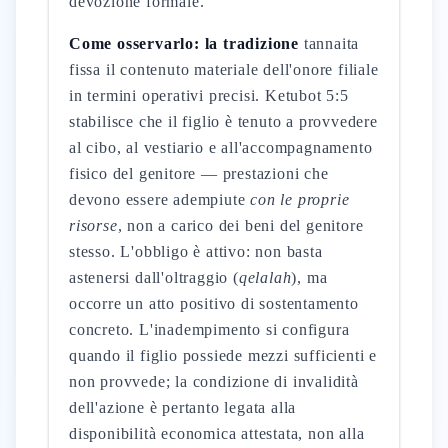
devozione formale.
Come osservarlo: la tradizione
tannaita
fissa il contenuto materiale dell'onore filiale
in termini operativi precisi. Ketubot 5:5
stabilisce che il figlio è tenuto a provvedere
al cibo, al vestiario e all'accompagnamento
fisico del genitore — prestazioni che
devono essere adempiute
con le proprie
risorse
, non a carico dei beni del genitore
stesso. L'obbligo è attivo: non basta
astenersi dall'oltraggio (
qelalah
), ma
occorre un atto positivo di sostentamento
concreto. L'inadempimento si configura
quando il figlio possiede mezzi sufficienti e
non provvede; la condizione di invalidità
dell'azione è pertanto legata alla
disponibilità economica attestata, non alla