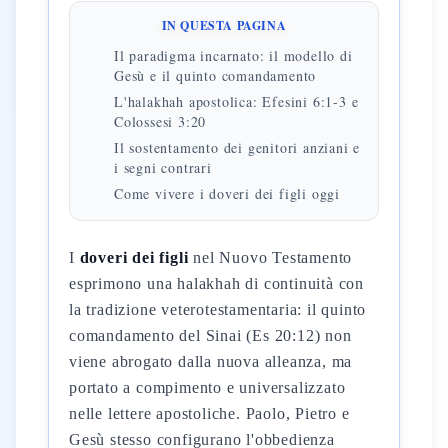
IN QUESTA PAGINA
Il paradigma incarnato: il modello di
Gesù e il quinto comandamento
L'halakhah apostolica: Efesini 6:1-3 e
Colossesi 3:20
Il sostentamento dei genitori anziani e
i segni contrari
Come vivere i doveri dei figli oggi
I
doveri dei figli
nel Nuovo Testamento
esprimono una halakhah di continuità con
la tradizione veterotestamentaria: il quinto
comandamento del Sinai (Es 20:12) non
viene abrogato dalla nuova alleanza, ma
portato a compimento e universalizzato
nelle lettere apostoliche. Paolo, Pietro e
Gesù stesso configurano l'obbedienza