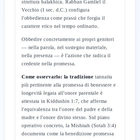
struttura halakhica. Rabban Gamliel il
Vecchio (I sec. d.C.) configura
l'obbedienza come prassi che forgia il
carattere etico nel tempo ordinario.
Obbedire concretamente ai propri genitori
— nella parola, nel sostegno materiale,
nella presenza — è l'azione che radica il
credente nella promessa.
Come osservarlo: la tradizione
tannaita
più pertinente alla promessa di benessere e
longevità legata all'onore parentale è
attestata in Kiddushin 1:7, che afferma
l'equivalenza tra l'onore del padre e della
madre e l'onore divino stesso. Sul piano
operativo concreto, la Mishnah (Sotah 3:4)
documenta come la benedizione promessa