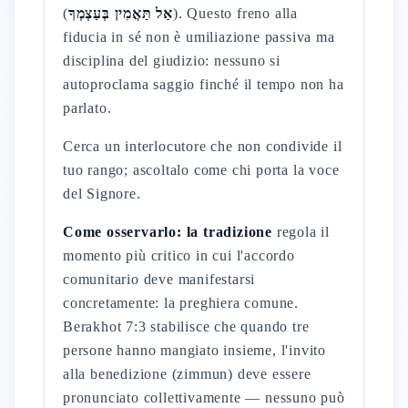
(
אַל תַּאֲמִין בְּעַצְמְךָ
). Questo freno alla
fiducia in sé non è umiliazione passiva ma
disciplina del giudizio: nessuno si
autoproclama saggio finché il tempo non ha
parlato.
Cerca un interlocutore che non condivide il
tuo rango; ascoltalo come chi porta la voce
del Signore.
Come osservarlo: la tradizione
regola il
momento più critico in cui l'accordo
comunitario deve manifestarsi
concretamente: la preghiera comune.
Berakhot 7:3 stabilisce che quando tre
persone hanno mangiato insieme, l'invito
alla benedizione (zimmun) deve essere
pronunciato collettivamente — nessuno può