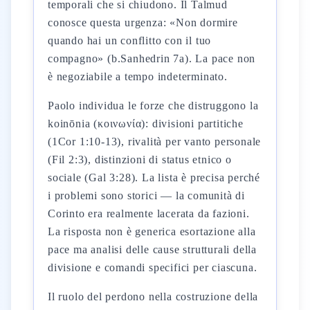
temporali che si chiudono. Il Talmud
conosce questa urgenza: «Non dormire
quando hai un conflitto con il tuo
compagno» (b.Sanhedrin 7a). La pace non
è negoziabile a tempo indeterminato.
Paolo individua le forze che distruggono la
koinōnia (κοινωνία): divisioni partitiche
(1Cor 1:10-13), rivalità per vanto personale
(Fil 2:3), distinzioni di status etnico o
sociale (Gal 3:28). La lista è precisa perché
i problemi sono storici — la comunità di
Corinto era realmente lacerata da fazioni.
La risposta non è generica esortazione alla
pace ma analisi delle cause strutturali della
divisione e comandi specifici per ciascuna.
Il ruolo del perdono nella costruzione della