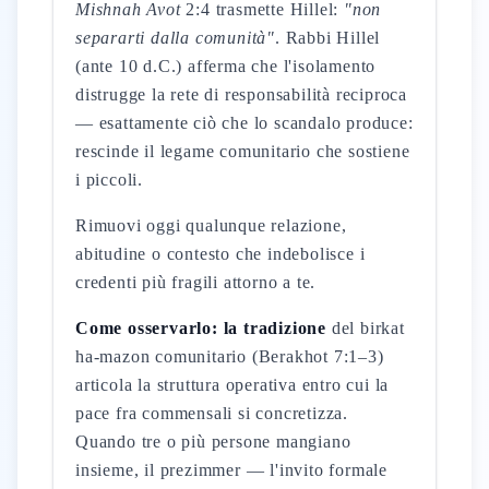
Mishnah Avot
2:4 trasmette Hillel:
"non
separarti dalla comunità"
. Rabbi Hillel
(ante 10 d.C.) afferma che l'isolamento
distrugge la rete di responsabilità reciproca
— esattamente ciò che lo scandalo produce:
rescinde il legame comunitario che sostiene
i piccoli.
Rimuovi oggi qualunque relazione,
abitudine o contesto che indebolisce i
credenti più fragili attorno a te.
Come osservarlo: la tradizione
del birkat
ha-mazon comunitario (Berakhot 7:1–3)
articola la struttura operativa entro cui la
pace fra commensali si concretizza.
Quando tre o più persone mangiano
insieme, il prezimmer — l'invito formale