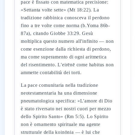
pace è fissato con matematica precisione:
«Settanta volte sette» (Mt 18:22). La
tradizione rabbinica conosceva il perdono
fino a tre volte come norma (b.Yoma 86b-
87a), citando Giobbe 33:29. Gesù
moltiplica questo numero all'infinito — non
come esenzione dalla richiesta di perdono,
ma come superamento di ogni aritmetica
del risentimento. L'eirēnē come habitus non
ammette contabilità dei torti.
La pace comunitaria nella tradizione
neotestamentaria ha una dimensione
pneumatologica specifica: «L'amore di Dio
è stato riversato nei nostri cuori per mezzo
dello Spirito Santo» (Rm 5:5). Lo Spirito
non è ornamento spirituale ma agente
strutturale della koinōnia — è lui che