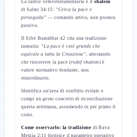
La radice veterotestamentaria è il
shalom
di Salmi 34:15:
"Cerca la pace e
perseguila"
— comando attivo, non postura
passiva.
Il Sifre Bamidbar 42 cita una tradizione
tannaita:
"La pace è così grande che
equivale a tutta la Creazione"
, attestando
che rincorrere la pace (
rodef shalom
) è
valore normativo fondante, non
straordinario.
Identifica un'area di conflitto evitato e
compi un gesto concreto di riconciliazione
questa settimana, assumendo tu per primo il
costo.
Come osservarlo: la tradizione
di Bava
Metzia 2:11 fornisce il parametro operativo