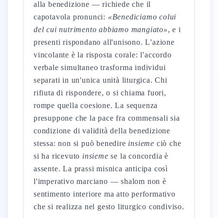
alla benedizione — richiede che il
capotavola pronunci:
«Benediciamo colui
del cui nutrimento abbiamo mangiato»
, e i
presenti rispondano all'unisono. L'azione
vincolante è la risposta corale: l'accordo
verbale simultaneo trasforma individui
separati in un'unica unità liturgica. Chi
rifiuta di rispondere, o si chiama fuori,
rompe quella coesione. La sequenza
presuppone che la pace fra commensali sia
condizione di validità della benedizione
stessa: non si può benedire
insieme
ciò che
si ha ricevuto
insieme
se la concordia è
assente. La prassi misnica anticipa così
l'imperativo marciano — shalom non è
sentimento interiore ma atto performativo
che si realizza nel gesto liturgico condiviso.