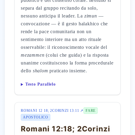
pubblico e del consenso corale: nessuno si
separa dal gruppo recitando da solo,
nessuno anticipa il leader. La
zimun
—
convocazione — è il gesto halakhico che
rende la pace comunitaria non un
sentimento interiore ma un atto rituale
osservabile: il riconoscimento vocale del
mezammen
(colui che guida) e la risposta
unanime costituiscono la forma procedurale
dello
shalom
praticato insieme.
Testo Parallelo
ROMANI 12 18; 2CORINZI 13:11 ↗
FARE
APOSTOLICO
Romani 12:18; 2Corinzi