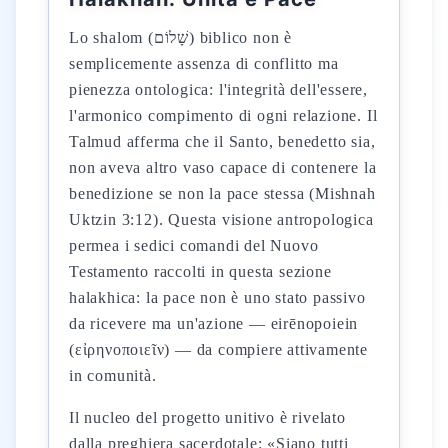
Lo shalom (שָׁלוֹם) biblico non è
semplicemente assenza di conflitto ma
pienezza ontologica: l'integrità dell'essere,
l'armonico compimento di ogni relazione. Il
Talmud afferma che il Santo, benedetto sia,
non aveva altro vaso capace di contenere la
benedizione se non la pace stessa (Mishnah
Uktzin 3:12). Questa visione antropologica
permea i sedici comandi del Nuovo
Testamento raccolti in questa sezione
halakhica: la pace non è uno stato passivo
da ricevere ma un'azione — eirēnopoiein
(εἰρηνοποιεῖν) — da compiere attivamente
in comunità.
Il nucleo del progetto unitivo è rivelato
dalla preghiera sacerdotale: «Siano tutti