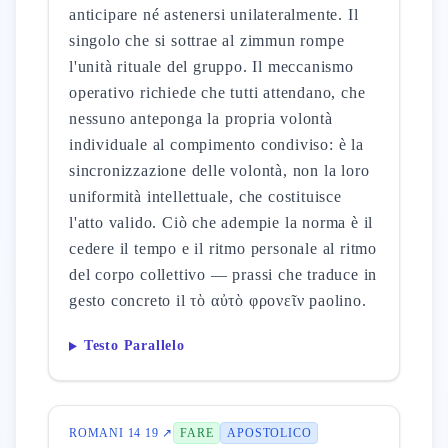
anticipare né astenersi unilateralmente. Il
singolo che si sottrae al zimmun rompe
l'unità rituale del gruppo. Il meccanismo
operativo richiede che tutti attendano, che
nessuno anteponga la propria volontà
individuale al compimento condiviso: è la
sincronizzazione delle volontà, non la loro
uniformità intellettuale, che costituisce
l'atto valido. Ciò che adempie la norma è il
cedere il tempo e il ritmo personale al ritmo
del corpo collettivo — prassi che traduce in
gesto concreto il τὸ αὐτὸ φρονεῖν paolino.
Testo Parallelo
ROMANI 14 19 ↗
FARE
APOSTOLICO