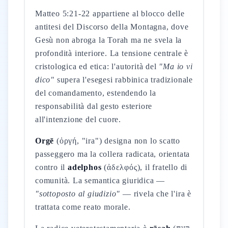
Matteo 5:21-22 appartiene al blocco delle
antitesi del Discorso della Montagna, dove
Gesù non abroga la Torah ma ne svela la
profondità interiore. La tensione centrale è
cristologica ed etica: l'autorità del
"Ma io vi
dico"
supera l'esegesi rabbinica tradizionale
del comandamento, estendendo la
responsabilità dal gesto esteriore
all'intenzione del cuore.
Orgē
(ὀργή, "ira") designa non lo scatto
passeggero ma la collera radicata, orientata
contro il
adelphos
(ἀδελφός), il fratello di
comunità. La semantica giuridica —
"sottoposto al giudizio"
— rivela che l'ira è
trattata come reato morale.