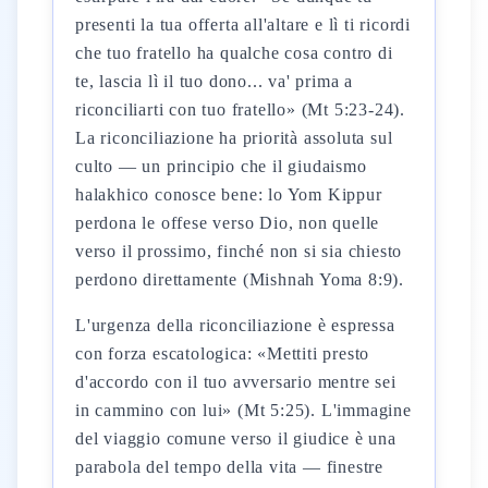
presenti la tua offerta all'altare e lì ti ricordi
che tuo fratello ha qualche cosa contro di
te, lascia lì il tuo dono... va' prima a
riconciliarti con tuo fratello» (Mt 5:23-24).
La riconciliazione ha priorità assoluta sul
culto — un principio che il giudaismo
halakhico conosce bene: lo Yom Kippur
perdona le offese verso Dio, non quelle
verso il prossimo, finché non si sia chiesto
perdono direttamente (Mishnah Yoma 8:9).
L'urgenza della riconciliazione è espressa
con forza escatologica: «Mettiti presto
d'accordo con il tuo avversario mentre sei
in cammino con lui» (Mt 5:25). L'immagine
del viaggio comune verso il giudice è una
parabola del tempo della vita — finestre