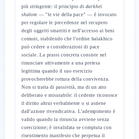
più stringente: il principio di
darkhei
shalom
— "le vie della pace" — è invocato
per regolare le precedenze nel recupero
degli oggetti smarriti e nell'accesso ai beni
comuni, stabilendo che l'ordine halakhico
può cedere a considerazioni di pace
sociale. La prassi concreta consiste nel
rinunciare attivamente a una pretesa
legittima quando il suo esercizio
provocherebbe rottura della convivenza.
Non si tratta di passività, ma di un atto
deliberato e misurabile: il cedente riconosce
il diritto altrui verbalmente o si astiene
dall'azione rivendicativa. L'adempimento è
valido quando la rinuncia avviene senza
coercizione; è invalidata se compiuta con
risentimento manifesto che perpetua il