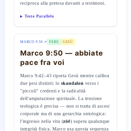
reciproca alla pretesa davanti a testimoni.
Testo Parallelo
MARCO 9 50 ↗
FARE
GESÙ
Marco 9:50 — abbiate
pace fra voi
Marco 9:42–43 riporta Gesù mentre calibra
due pesi distinti: lo
skandalon
verso i
"piccoli" credenti e la radicalità
dell'amputazione spirituale. La tensione
teologica è precisa — non si tratta di ascesi
corporale ma di una gerarchia ontologica:
l'ingresso nella vita (
zōē
) supera qualunque
integrità fisica. Marco usa questa sequenza