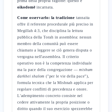
prima della propria ragione: questo è
oikodomē
incarnata.
Come osservarlo: la tradizione
tannaita
offre il referente procedurale più preciso in
Megillah 4:3, che disciplina la lettura
pubblica della Torah in assemblea: nessun
membro della comunità può essere
chiamato a leggere se ciò genera disputa o
vergogna nell'assemblea. Il criterio
operativo non è la competenza individuale
ma la pace della congregazione —
mishum
darkhei shalom
("per le vie della pace"),
formula tecnica che la Mishnah applica per
regolare conflitti di precedenza e onore.
L'adempimento concreto consiste nel
cedere attivamente la propria posizione o
diritto quando il suo esercizio spezzerebbe