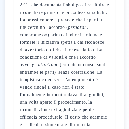
2:11, che documenta l'obbligo di restituire e
riconciliare prima che la contesa si radichi.
La prassi concreta prevede che le parti in
lite cerchino l'accordo (
pesharah
,
compromesso) prima di adire il tribunale
formale: l'iniziativa spetta a chi riconosce
di aver torto o di rischiare escalation. La
condizione di validità è che l'accordo
avvenga
bi-retzono
(con pieno consenso di
entrambe le parti), senza coercizione. La
tempistica è decisiva: l'adempimento è
valido finché il caso non è stato
formalmente introdotto davanti ai giudici;
una volta aperto il procedimento, la
riconciliazione extragiudiziale perde
efficacia procedurale. Il gesto che adempie
è la dichiarazione orale di rinuncia