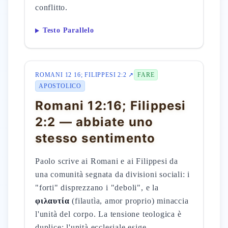
conflitto.
Testo Parallelo
ROMANI 12 16; FILIPPESI 2:2 ↗
FARE
APOSTOLICO
Romani 12:16; Filippesi
2:2 — abbiate uno
stesso sentimento
Paolo scrive ai Romani e ai Filippesi da
una comunità segnata da divisioni sociali: i
"forti" disprezzano i "deboli", e la
φιλαυτία
(filautìa, amor proprio) minaccia
l'unità del corpo. La tensione teologica è
duplice: l'unità ecclesiale esige