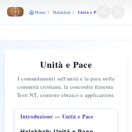
Vai al contenuto principale
Unità e Pace
Home
Halakhah
Unità e Pace
I comandamenti sull'unità e la pace nella
comunità cristiana, la concordia fraterna.
Testi NT, contesto ebraico e applicazioni.
Introduzione — Unità e Pace
Halakhah: Unità e Pace