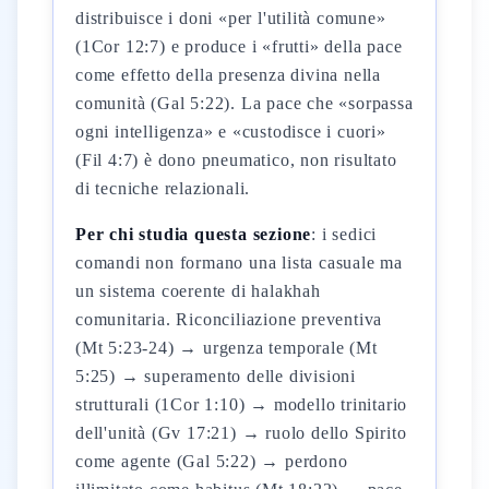
distribuisce i doni «per l'utilità comune»
(1Cor 12:7) e produce i «frutti» della pace
come effetto della presenza divina nella
comunità (Gal 5:22). La pace che «sorpassa
ogni intelligenza» e «custodisce i cuori»
(Fil 4:7) è dono pneumatico, non risultato
di tecniche relazionali.
Per chi studia questa sezione
: i sedici
comandi non formano una lista casuale ma
un sistema coerente di halakhah
comunitaria. Riconciliazione preventiva
(Mt 5:23-24) → urgenza temporale (Mt
5:25) → superamento delle divisioni
strutturali (1Cor 1:10) → modello trinitario
dell'unità (Gv 17:21) → ruolo dello Spirito
come agente (Gal 5:22) → perdono