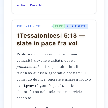
Testo Parallelo
1TESSALONICESI 5 13 ↗
FARE
APOSTOLICO
1Tessalonicesi 5:13 —
siate in pace fra voi
Paolo scrive ai Tessalonicesi in una
comunità giovane e agitata, dove i
proistamenoi
— i responsabili locali —
rischiano di essere ignorati o contestati. Il
comando duplice, onorare e amare a motivo
dell'
ἔργον
(érgon, "opera"), radica
l'autorità non nel titolo ma nel servizio
concreto.