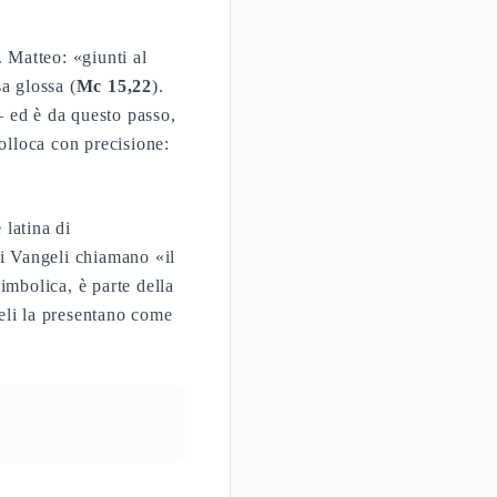
. Matteo: «giunti al
sa glossa (
Mc 15,22
).
 ed è da questo passo,
colloca con precisione:
latina di
i Vangeli chiamano «il
imbolica, è parte della
eli la presentano come