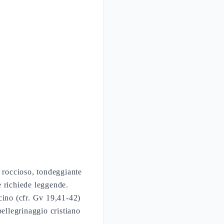
o roccioso, tondeggiante
e richiede leggende.
icino (cfr. Gv 19,41-42)
pellegrinaggio cristiano