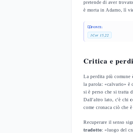
pretende di aver trovato
è morta in Adamo, lì vie
FONTI:
1Cor 15,22
Critica e perd
La perdita più comune è
la parola: «calvario» è
si è perso che si tratta 
Dall'altro lato, c'è chi
c
come cronaca ciò che è 
Recuperare il senso sign
tradotto
: «luogo del c