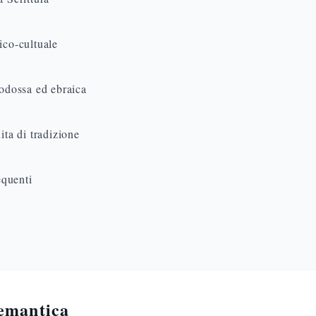
ico-cultuale
todossa ed ebraica
ita di tradizione
quenti
semantica