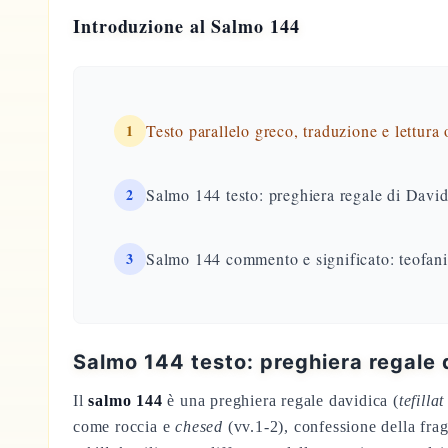
Introduzione al Salmo 144
1
Testo parallelo greco, traduzione e lettura
2
Salmo 144 testo: preghiera regale di Davide
3
Salmo 144 commento e significato: teofani
Salmo 144 testo: preghiera regale d
Il
salmo 144
è una preghiera regale davidica (
tefilla
come roccia e
chesed
(vv.1-2), confessione della fragi