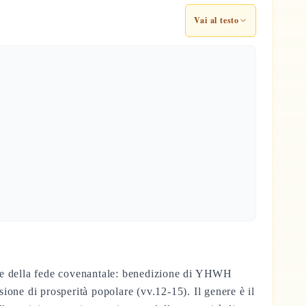
Vai al testo
plice della fede covenantale: benedizione di YHWH
sione di prosperità popolare (vv.12-15). Il genere è il