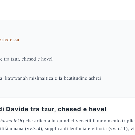
 ortodossa
 tra tzur, chesed e hevel
a, kawwanah mishnaitica e la beatitudine ashrei
i Davide tra tzur, chesed e hevel
t ha-melekh
) che articola in quindici versetti il movimento tri
lità umana (vv.3-4), supplica di teofania e vittoria (vv.5-11), vi