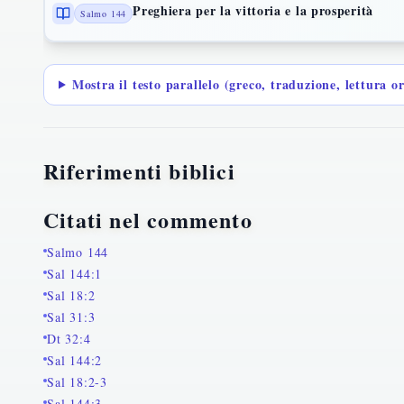
Preghiera per la vittoria e la prosperità
Salmo 144
Mostra il testo parallelo (greco, traduzione, lettura o
Riferimenti biblici
Citati nel commento
Salmo 144
Sal 144:1
Sal 18:2
Sal 31:3
Dt 32:4
Sal 144:2
Sal 18:2-3
Sal 144:3