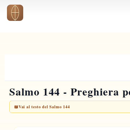
Vai al contenuto principale
Salmo 144 - Preghiera pe
📖
Vai al testo del Salmo 144