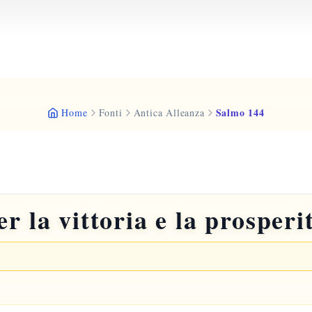
Salmo 144
Home
Fonti
Antica Alleanza
r la vittoria e la prosperi