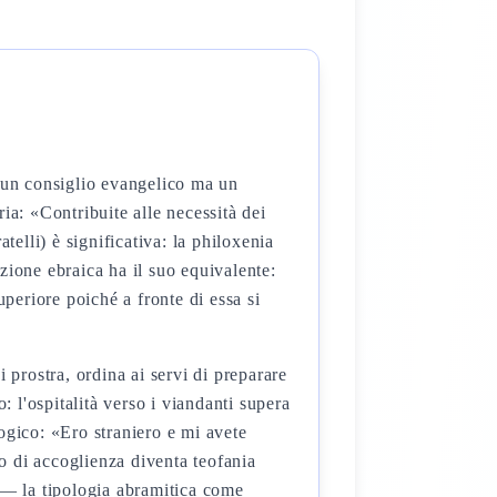
 un consiglio evangelico ma un
ria: «Contribuite alle necessità dei
telli) è significativa: la philoxenia
izione ebraica ha il suo equivalente:
 prostra, ordina ai servi di preparare
l'ospitalità verso i viandanti supera
ogico: «Ero straniero e mi avete
o di accoglienza diventa teofania
 — la tipologia abramitica come