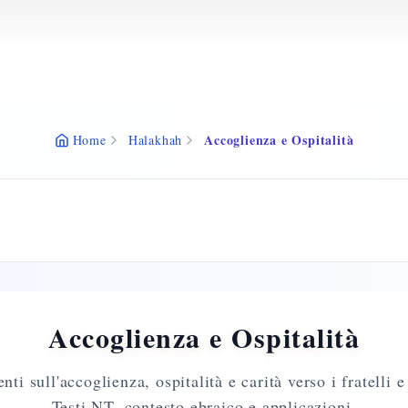
Accoglienza e Ospitalità
Home
Halakhah
Accoglienza e Ospitalità
i sull'accoglienza, ospitalità e carità verso i fratelli e 
Testi NT, contesto ebraico e applicazioni.