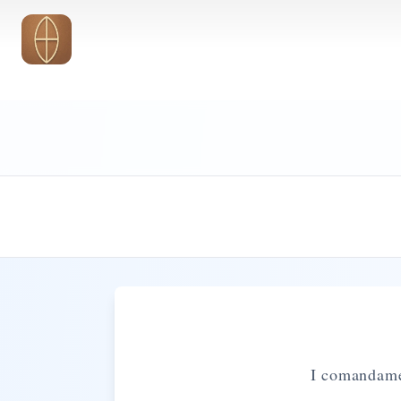
Vai al contenuto principale
I comandament