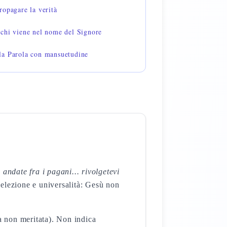
ropagare la verità
chi viene nel nome del Signore
la Parola con mansuetudine
andate fra i pagani... rivolgetevi
 elezione e universalità: Gesù non
a non meritata). Non indica