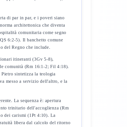
 di par in par, e i poveri siano
norma architettonica che diventa
'ospitalità comunitaria come segno
(1QS 6:2-5). Il banchetto comune
gno del Regno che include.
ionari itineranti (3Gv 5-8),
lle comunità (Rm 16:1-2; Fil 4:18).
 Pietro sintetizza la teologia
va messo a servizio dell'altro, e la
oerente. La sequenza è: apertura
nto trinitario dell'accoglienza (Rm
 dei carismi (1Pt 4:10). La
tuità libera dal calcolo del ritorno