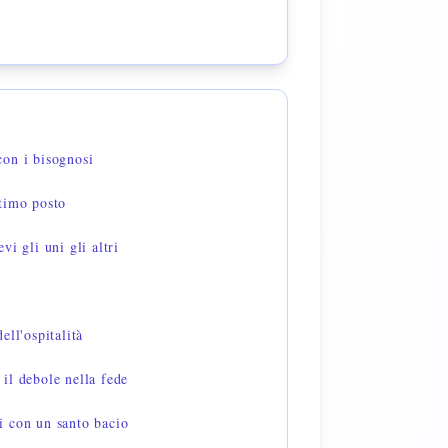
on i bisognosi
timo posto
i gli uni gli altri
ell'ospitalità
il debole nella fede
 con un santo bacio