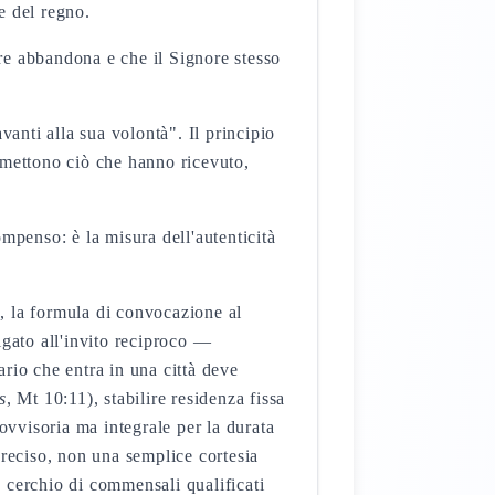
e del regno.
ore abbandona e che il Signore stesso
anti alla sua volontà". Il principio
smettono ciò che hanno ricevuto,
penso: è la misura dell'autenticità
n
, la formula di convocazione al
gato all'invito reciproco —
rio che entra in una città deve
s
, Mt 10:11), stabilire residenza fissa
ovvisoria ma integrale per la durata
preciso, non una semplice cortesia
 cerchio di commensali qualificati