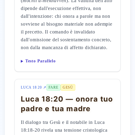
(
mochil u-mekhavveh
). La validità dell'atto
dipende dall'esecuzione effettiva, non
dall'intenzione: chi onora a parole ma non
sovviene al bisogno materiale non adempie
il precetto. Il comando è invalidato
dall'omissione del sostentamento concreto,
non dalla mancanza di affetto dichiarato.
Testo Parallelo
LUCA 18 20 ↗
FARE
GESÙ
Luca 18:20 — onora tuo
padre e tua madre
Il dialogo tra Gesù e il notabile in Luca
18:18-20 rivela una tensione cristologica