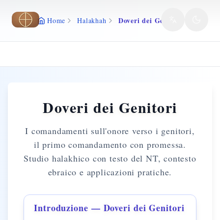
Vai al contenuto principale
Doveri dei Genitori
Home
Halakhah
Doveri dei Genitori
I comandamenti sull'onore verso i genitori,
il primo comandamento con promessa.
Studio halakhico con testo del NT, contesto
ebraico e applicazioni pratiche.
Introduzione — Doveri dei Genitori