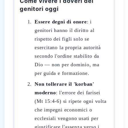
Come vivere i doveri dei
genitori oggi
Essere degni di onore
: i
genitori hanno il diritto al
rispetto dei figli solo se
esercitano la propria autorità
secondo l'ordine stabilito da
Dio — non per dominio, ma
per guida e formazione.
Non tollerare il 'korban'
moderno
: l'errore dei farisei
(Mt 15:4-6) si ripete ogni volta
che impegni economici o
ecclesiali vengono usati per
giustificare l'assenza verso i