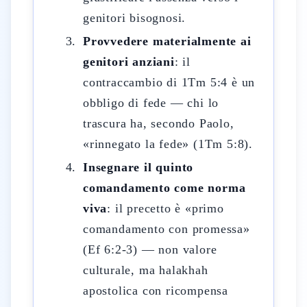
genitori bisognosi.
Provvedere materialmente ai
genitori anziani
: il
contraccambio di 1Tm 5:4 è un
obbligo di fede — chi lo
trascura ha, secondo Paolo,
«rinnegato la fede» (1Tm 5:8).
Insegnare il quinto
comandamento come norma
viva
: il precetto è «primo
comandamento con promessa»
(Ef 6:2-3) — non valore
culturale, ma halakhah
apostolica con ricompensa