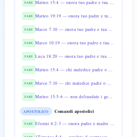
Matteo 15:4 — onora tuo padre e tua madre
FARE
Matteo 19:19 — onora tuo padre e tua madre
FARE
Marco 7:10 — onora tuo padre e tua madre
FARE
Marco 10:19 — onora tuo padre e tua madre
FARE
Luca 18:20 — onora tuo padre e tua madre
FARE
Matteo 15:4 — chi maledice padre o madre sia messo a morte
FARE
Marco 7:10 — chi maledice padre o madre sia messo a morte
FARE
Matteo 15:5-6 — non defraudate i genitori con il corban
FARE
Comandi apostolici
APOSTOLICO
Efesini 6:2-3 — onora padre e madre per vivere a lungo
FARE
1Timoteo 5:4 — rendete il contraccambio ai genitori