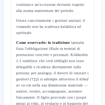
costituisce un'eccezione deviante rispetto
alla norma mainstream del periodo.
Onora concretamente i genitori anziani: il
comando non ha scadenza halakhica né
spirituale.
Come osservarlo: la tradizione
tannaita
fissa l'obbligazione filiale in termini di
prestazioni concrete e personali. Kiddushin
1:1 stabilisce che certi obblighi non sono
delegabili e ricadono direttamente sulla
persona: per analogia, il dovere di onorare i
genitori (כַּבֵּד) si adempie attraverso il
kibud
av va-em
nella sua dimensione materiale —
nutrire, vestire, accompagnare, assistere
fisicamente. Il figlio provvede con i propri
mezzi al vitto, al vestiario e al trasporto del