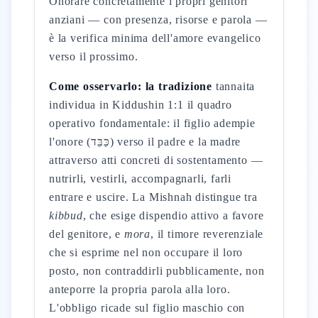
Onorare concretamente i propri genitori
anziani — con presenza, risorse e parola —
è la verifica minima dell'amore evangelico
verso il prossimo.
Come osservarlo: la tradizione
tannaita
individua in Kiddushin 1:1 il quadro
operativo fondamentale: il figlio adempie
l'onore (כַּבֵּד) verso il padre e la madre
attraverso atti concreti di sostentamento —
nutrirli, vestirli, accompagnarli, farli
entrare e uscire. La Mishnah distingue tra
kibbud
, che esige dispendio attivo a favore
del genitore, e
mora
, il timore reverenziale
che si esprime nel non occupare il loro
posto, non contraddirli pubblicamente, non
anteporre la propria parola alla loro.
L'obbligo ricade sul figlio maschio con