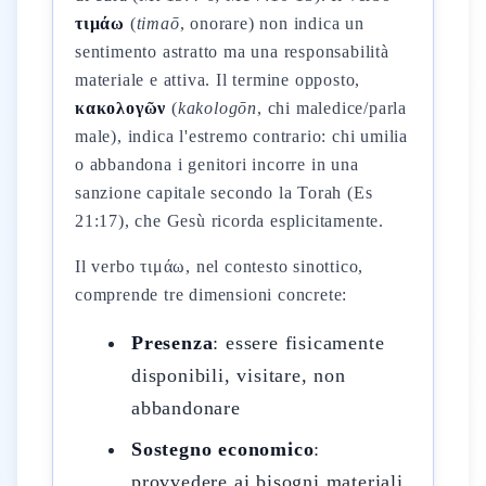
τιμάω
(
timaō
, onorare) non indica un
sentimento astratto ma una responsabilità
materiale e attiva. Il termine opposto,
κακολογῶν
(
kakologōn
, chi maledice/parla
male), indica l'estremo contrario: chi umilia
o abbandona i genitori incorre in una
sanzione capitale secondo la Torah (Es
21:17), che Gesù ricorda esplicitamente.
Il verbo τιμάω, nel contesto sinottico,
comprende tre dimensioni concrete:
Presenza
: essere fisicamente
disponibili, visitare, non
abbandonare
Sostegno economico
:
provvedere ai bisogni materiali,