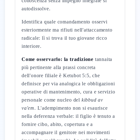
conoscenza senza impegno integrale si
autodissolve.
Identifica quale comandamento osservi
esteriormente ma rifiuti nell'attaccamento
radicale: lì si trova il tuo giovane ricco
interiore.
Come osservarlo: la tradizione
tannaita
più pertinente alla prassi concreta
dell'onore filiale è Ketubot 5:5, che
definisce per via analogica le obbligazioni
operative di mantenimento, cura e servizio
personale come nucleo del
kibbud av
va'em
. L'adempimento non si esaurisce
nella deferenza verbale: il figlio è tenuto a
fornire cibo, abito, copertura e a
accompagnare il genitore nei movimenti