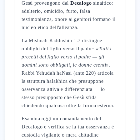
Gesù provengono dal
Decalogo
sinaitico:
adulterio, omicidio, furto, falsa
testimonianza, onore ai genitori formano il
nucleo etico dell'alleanza.
La Mishnah Kiddushin 1:7 distingue
obblighi del figlio verso il padre:
«Tutti i
precetti del figlio verso il padre — gli
uomini sono obbligati, le donne esenti»
.
Rabbi Yehudah haNasi (ante 220) articola
la struttura halakhica che presuppone
osservanza attiva e differenziata — lo
stesso presupposto che Gesù sfida
chiedendo qualcosa oltre la forma esterna.
Esamina oggi un comandamento del
Decalogo e verifica se la tua osservanza è
custodia vigilante o mera abitudine