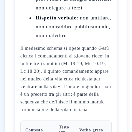
non delegare a terzi
Rispetto verbale
: non umiliare,
non contraddire pubblicamente,
non maledire
Il medesimo schema si ripete quando Gesù
elenca i comandamenti al giovane ricco: in
tutti e tre i sinottici (Mt 19:19; Mc 10:19;
Lc 18:20), il quinto comandamento appare
nel nucleo della vita etica richiesta per
«entrare nella vita». L'onore ai genitori non
è un precetto tra gli altri: è parte della
sequenza che definisce il minimo morale
irrinunciabile della vita cristiana.
Testo
Contesto
Verbo greco
Significa