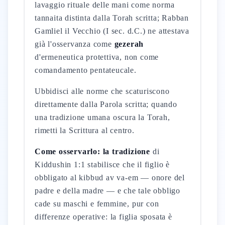
lavaggio rituale delle mani come norma
tannaita distinta dalla Torah scritta; Rabban
Gamliel il Vecchio (I sec. d.C.) ne attestava
già l'osservanza come
gezerah
d'ermeneutica protettiva, non come
comandamento pentateucale.
Ubbidisci alle norme che scaturiscono
direttamente dalla Parola scritta; quando
una tradizione umana oscura la Torah,
rimetti la Scrittura al centro.
Come osservarlo: la tradizione
di
Kiddushin 1:1 stabilisce che il figlio è
obbligato al kibbud av va-em — onore del
padre e della madre — e che tale obbligo
cade su maschi e femmine, pur con
differenze operative: la figlia sposata è