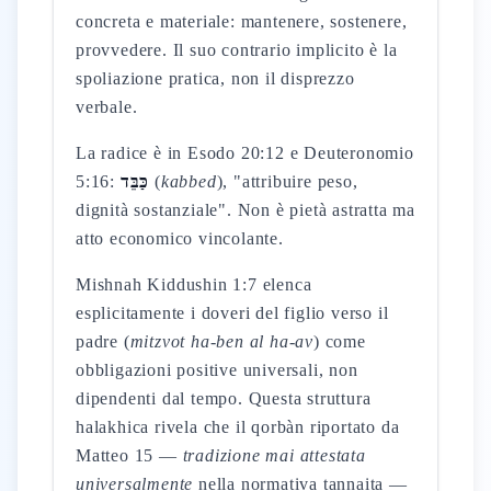
concreta e materiale: mantenere, sostenere,
provvedere. Il suo contrario implicito è la
spoliazione pratica, non il disprezzo
verbale.
La radice è in Esodo 20:12 e Deuteronomio
5:16:
כַּבֵּד
(
kabbed
), "attribuire peso,
dignità sostanziale". Non è pietà astratta ma
atto economico vincolante.
Mishnah Kiddushin 1:7 elenca
esplicitamente i doveri del figlio verso il
padre (
mitzvot ha-ben al ha-av
) come
obbligazioni positive universali, non
dipendenti dal tempo. Questa struttura
halakhica rivela che il qorbàn riportato da
Matteo 15 —
tradizione mai attestata
universalmente
nella normativa tannaita —