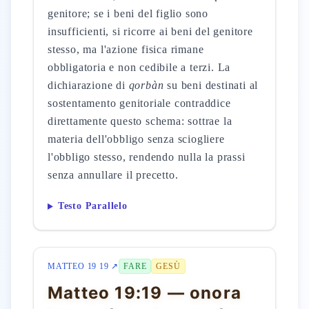
genitore; se i beni del figlio sono
insufficienti, si ricorre ai beni del genitore
stesso, ma l'azione fisica rimane
obbligatoria e non cedibile a terzi. La
dichiarazione di
qorbàn
su beni destinati al
sostentamento genitoriale contraddice
direttamente questo schema: sottrae la
materia dell'obbligo senza sciogliere
l'obbligo stesso, rendendo nulla la prassi
senza annullare il precetto.
Testo Parallelo
MATTEO 19 19 ↗
FARE
GESÙ
Matteo 19:19 — onora