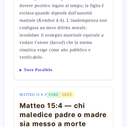
dovere positivo legato al tempo; la figlia è
esclusa quando dipende dall'autorità
maritale (Ketubot 4:4). L'inadempienza non
configura un mero difetto morale:
invalidare il sostegno materiale equivale a
violare l'onore (
kavod
) che la norma
sinaitica esige come atto pubblico e
verificabile.
Testo Parallelo
MATTEO 15 4 ↗
FARE
GESÙ
Matteo 15:4 — chi
maledice padre o madre
sia messo a morte