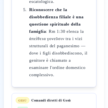
escatologica.
Riconoscere che la
disobbedienza filiale è una
questione spirituale della
famiglia
: Rm 1:30 elenca la
ἀπείθεια γονεῦσιν tra i vizi
strutturali del paganesimo —
dove i figli disobbediscono, il
genitore è chiamato a
esaminare l'ordine domestico
complessivo.
Comandi diretti di Gesù
GESÙ