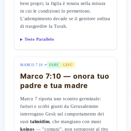
beni propri; la figlia è tenuta nella misura
in cui le condizioni lo permettono.
L'adempimento decade se il genitore ordina
di trasgredire la Torah.
Testo Parallelo
MARCO 7 10 ↗
FARE
GESÙ
Marco 7:10 — onora tuo
padre e tua madre
Marco 7 riporta uno scontro germinale:
farisei e scribi giunti da Gerusalemme
interrogano Gesù sul comportamento dei
suoi
talmidim
, che mangiano con mani
koinos
— "comuni", non sottoposte al rito