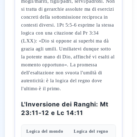
mogli/mariti, figli/padri, servi/padroni. Non
si tratta di gerarchie assolute ma di esercizi
concreti della sottomissione reciproca in
contesti diversi. 1Pt 5:5-6 esprime la stessa
logica con una citazione dal Pr 3:34
(LXX): «Dio si oppone ai superbi ma dà
grazia agli umili. Umiliatevi dunque sotto
la potente mano di Dio, affinché vi esalti al
momento opportuno». La promessa
dell'esaltazione non svuota l'umiltà di
autenticità: è la logica del regno dove
l'ultimo è il primo.
L'Inversione dei Ranghi: Mt
23:11-12 e Lc 14:11
Logica del mondo
Logica del regno