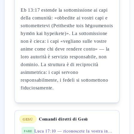
Eb 13:17 estende la sottomissione ai capi
della comunità: «obbedite ai vostri capi e
sottomettetevi (Peithesthe tois hēgoumenois
hymōn kai hypeikete)». La sottomissione
non è cieca: i capi «vegliano sulle vostre
anime come chi deve rendere conto» — la
loro autorità è servizio responsabile, non
dominio. La struttura è di reciprocità
asimmetrica: i capi servono
responsabilmente, i fedeli si sottomettono
fiduciosamente.
Comandi diretti di Gesù
GESÙ
Luca 17:10 — riconoscete la vostra inutilità
FARE