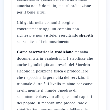
autorità non è dominio, ma subordinazione
per il bene altrui.
Chi guida nella comunità sceglie
concretamente oggi un compito non
richiesto e non visibile, esercitando
shéreth
senza attesa di riconoscimento.
Come osservarlo: la tradizione
tannaita
documentata in Sanhedrin 1:1 stabilisce che
anche i giudici più autorevoli del Sinedrio
siedono in posizione fisica e protocollare
che rispecchia la gerarchia del servizio: il
tribunale di tre è il livello minimo per cause
civili, mentre il grande Sinedrio di
settantuno è riservato alle questioni capitali
del popolo. Il meccanismo procedurale è
significativo: nessun membro delibera da