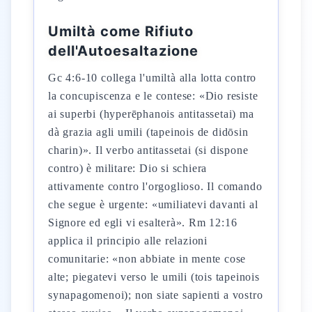
Umiltà come Rifiuto
dell'Autoesaltazione
Gc 4:6-10 collega l'umiltà alla lotta contro
la concupiscenza e le contese: «Dio resiste
ai superbi (hyperēphanois antitassetai) ma
dà grazia agli umili (tapeinois de didōsin
charin)». Il verbo antitassetai (si dispone
contro) è militare: Dio si schiera
attivamente contro l'orgoglioso. Il comando
che segue è urgente: «umiliatevi davanti al
Signore ed egli vi esalterà». Rm 12:16
applica il principio alle relazioni
comunitarie: «non abbiate in mente cose
alte; piegatevi verso le umili (tois tapeinois
synapagomenoi); non siate sapienti a vostro