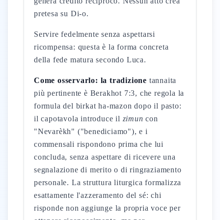
genera credito reciproco. Nessun atto crea
pretesa su Di-o.
Servire fedelmente senza aspettarsi
ricompensa: questa è la forma concreta
della fede matura secondo Luca.
Come osservarlo: la tradizione
tannaita
più pertinente è Berakhot 7:3, che regola la
formula del birkat ha-mazon dopo il pasto:
il capotavola introduce il
zimun
con
"Nevarèkh" ("benediciamo"), e i
commensali rispondono prima che lui
concluda, senza aspettare di ricevere una
segnalazione di merito o di ringraziamento
personale. La struttura liturgica formalizza
esattamente l'azzeramento del sé: chi
risponde non aggiunge la propria voce per