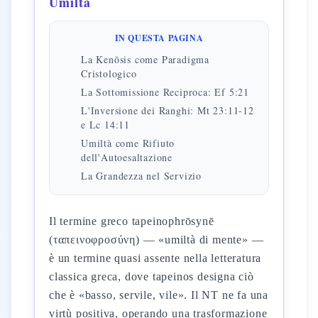
Umiltà
IN QUESTA PAGINA
La Kenōsis come Paradigma
Cristologico
La Sottomissione Reciproca: Ef 5:21
L'Inversione dei Ranghi: Mt 23:11-12
e Lc 14:11
Umiltà come Rifiuto
dell'Autoesaltazione
La Grandezza nel Servizio
Il termine greco tapeinophrōsynē
(ταπεινοφροσύνη) — «umiltà di mente» —
è un termine quasi assente nella letteratura
classica greca, dove tapeinos designa ciò
che è «basso, servile, vile». Il NT ne fa una
virtù positiva, operando una trasformazione