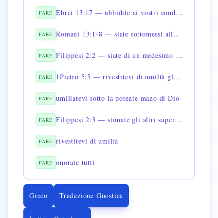
Ebrei 13:17 — ubbidite ai vostri conduttori
FARE
Romani 13:1-8 — siate sottomessi alle autorità
FARE
Filippesi 2:2 — siate di un medesimo accordo
FARE
1Pietro 5:5 — rivestitevi di umiltà gli uni verso gli altri
FARE
umiliatevi sotto la potente mano di Dio
FARE
Filippesi 2:3 — stimate gli altri superiori a voi stessi
FARE
rivestitevi di umiltà
FARE
onorate tutti
FARE
Greco
Traduzione Gnostica