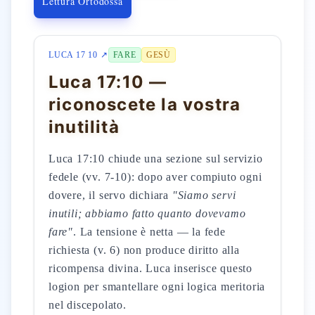
Lettura Ortodossa
LUCA 17 10 ↗
FARE
GESÙ
Luca 17:10 —
riconoscete la vostra
inutilità
Luca 17:10 chiude una sezione sul servizio
fedele (vv. 7-10): dopo aver compiuto ogni
dovere, il servo dichiara
"Siamo servi
inutili; abbiamo fatto quanto dovevamo
fare"
. La tensione è netta — la fede
richiesta (v. 6) non produce diritto alla
ricompensa divina. Luca inserisce questo
logion per smantellare ogni logica meritoria
nel discepolato.