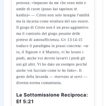
persona: «imparate da me che sono mite e
umile di cuore (praus kai tapeinos tē
kardia)» — Cristo non solo insegna l'umiltà
ma la incarna come struttura del suo essere.
Il giogo di Cristo non è un peso aggiuntivo
ma il contrario del giogo pesante delle
pretese di autosufficienza. Gv 13:14-15
traduce il paradigma in prassi concreta: «se
io, il Signore e il Maestro, vi ho lavato i
piedi, anche voi dovete lavarvi i piedi gli
uni gli altri. Vi ho dato un esempio perché
anche voi facciate come io ho fatto». Il
gesto della lavanda — riservato ai servi —
diventa norma comunitaria.
La Sottomissione Reciproca:
Ef 5:21