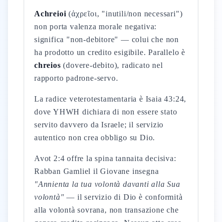
Achreioi
(ἀχρεῖοι, "inutili/non necessari")
non porta valenza morale negativa:
significa "non-debitore" — colui che non
ha prodotto un credito esigibile. Parallelo è
chreios
(dovere-debito), radicato nel
rapporto padrone-servo.
La radice veterotestamentaria è Isaia 43:24,
dove YHWH dichiara di non essere stato
servito davvero da Israele; il servizio
autentico non crea obbligo su Dio.
Avot 2:4 offre la spina tannaita decisiva:
Rabban Gamliel il Giovane insegna
"Annienta la tua volontà davanti alla Sua
volontà"
— il servizio di Dio è conformità
alla volontà sovrana, non transazione che