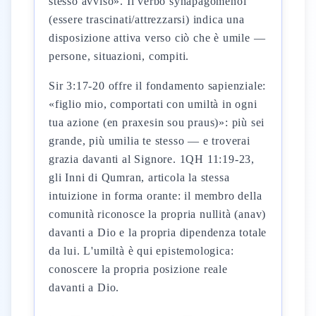
stesso avviso». Il verbo synapagomenoi
(essere trascinati/attrezzarsi) indica una
disposizione attiva verso ciò che è umile —
persone, situazioni, compiti.
Sir 3:17-20 offre il fondamento sapienziale:
«figlio mio, comportati con umiltà in ogni
tua azione (en praxesin sou praus)»: più sei
grande, più umilia te stesso — e troverai
grazia davanti al Signore. 1QH 11:19-23,
gli Inni di Qumran, articola la stessa
intuizione in forma orante: il membro della
comunità riconosce la propria nullità (anav)
davanti a Dio e la propria dipendenza totale
da lui. L'umiltà è qui epistemologica:
conoscere la propria posizione reale
davanti a Dio.