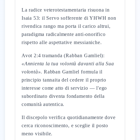
La radice veterotestamentaria risuona in
Isaia 53: il Servo sofferente di YHWH non
rivendica rango ma porta il carico altrui,
paradigma radicalmente anti-onorifico
rispetto alle aspettative messianiche.
Avot 2:4 tramanda (Rabban Gamliel):
«Annienta la tua volontà davanti alla Sua
volontà»
. Rabban Gamliel formula il
principio tannaita del cedere il proprio
interesse come atto di servizio — l'ego
subordinato diventa fondamento della
comunità autentica.
Il discepolo verifica quotidianamente dove
cerca riconoscimento, e sceglie il posto
meno visibile.