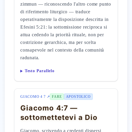
zimmun — riconoscendo l'altro come punto
di riferimento liturgico — traduce
operativamente la disposizione descritta in
Efesini 5:21: la sottomissione reciproca si
attua cedendo la priorità rituale, non per
costrizione gerarchica, ma per scelta
consapevole nel contesto della comunità
radunata.
Testo Parallelo
GIACOMO 4 7 ↗
FARE
APOSTOLICO
Giacomo 4:7 —
sottomettetevi a Dio
Giacomo, scrivendo a credenti dispersi