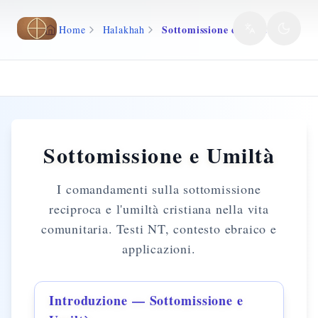
Vai al contenuto principale
Sottomissione e Umiltà
Home
Halakhah
Sottomissione e Umiltà
I comandamenti sulla sottomissione
reciproca e l'umiltà cristiana nella vita
comunitaria. Testi NT, contesto ebraico e
applicazioni.
Introduzione — Sottomissione e