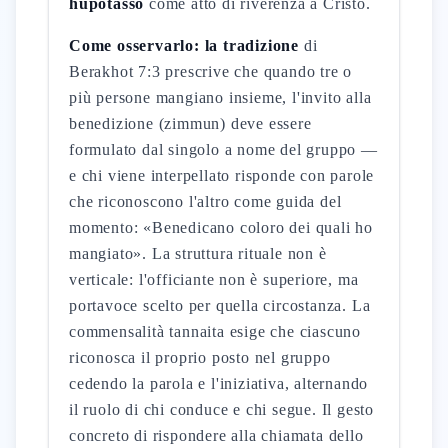
hupotassō
come atto di riverenza a Cristo.
Come osservarlo: la tradizione
di
Berakhot 7:3 prescrive che quando tre o
più persone mangiano insieme, l'invito alla
benedizione (zimmun) deve essere
formulato dal singolo a nome del gruppo —
e chi viene interpellato risponde con parole
che riconoscono l'altro come guida del
momento: «Benedicano coloro dei quali ho
mangiato». La struttura rituale non è
verticale: l'officiante non è superiore, ma
portavoce scelto per quella circostanza. La
commensalità tannaita esige che ciascuno
riconosca il proprio posto nel gruppo
cedendo la parola e l'iniziativa, alternando
il ruolo di chi conduce e chi segue. Il gesto
concreto di rispondere alla chiamata dello