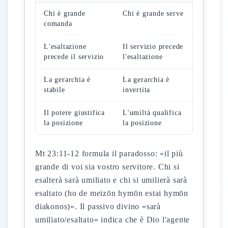
Chi è grande
Chi è grande serve
comanda
L'esaltazione
Il servizio precede
precede il servizio
l'esaltazione
La gerarchia è
La gerarchia è
stabile
invertita
Il potere giustifica
L'umiltà qualifica
la posizione
la posizione
Mt 23:11-12 formula il paradosso: «il più
grande di voi sia vostro servitore. Chi si
esalterà sarà umiliato e chi si umilierà sarà
esaltato (ho de meizōn hymōn estai hymōn
diakonos)». Il passivo divino «sarà
umiliato/esaltato» indica che è Dio l'agente