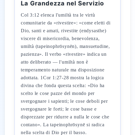
La Grandezza nel Servizio
Col 3:12 elenca l'umiltà tra le virtù
comunitarie da «rivestire»: «come eletti di
Dio, santi e amati, rivestite (endysasthe)
viscere di misericordia, benevolenza,
umiltà (tapeinophrōsynēn), mansuetudine,
pazienza». Il verbo «rivestire» indica un
atto deliberato — l'umiltà non è
temperamento naturale ma disposizione
adottata. 1Cor 1:27-28 mostra la logica
divina che fonda questa scelta: «Dio ha
scelto le cose pazze del mondo per
svergognare i sapienti; le cose deboli per
svergognare le forti; le cose basse e
disprezzate per ridurre a nulla le cose che
contano». La tapeinophrōsynē si radica
nella scelta di Dio per il basso.