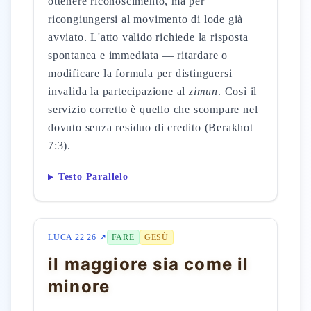
ottenere riconoscimento, ma per
ricongiungersi al movimento di lode già
avviato. L'atto valido richiede la risposta
spontanea e immediata — ritardare o
modificare la formula per distinguersi
invalida la partecipazione al
zimun
. Così il
servizio corretto è quello che scompare nel
dovuto senza residuo di credito (Berakhot
7:3).
Testo Parallelo
LUCA 22 26 ↗
FARE
GESÙ
il maggiore sia come il
minore