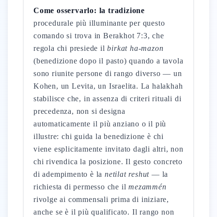
Come osservarlo: la tradizione
procedurale più illuminante per questo
comando si trova in Berakhot 7:3, che
regola chi presiede il
birkat ha-mazon
(benedizione dopo il pasto) quando a tavola
sono riunite persone di rango diverso — un
Kohen, un Levita, un Israelita. La halakhah
stabilisce che, in assenza di criteri rituali di
precedenza, non si designa
automaticamente il più anziano o il più
illustre: chi guida la benedizione è chi
viene esplicitamente invitato dagli altri, non
chi rivendica la posizione. Il gesto concreto
di adempimento è la
netilat reshut
— la
richiesta di permesso che il
mezammén
rivolge ai commensali prima di iniziare,
anche se è il più qualificato. Il rango non