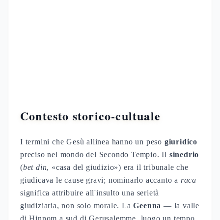
Contesto storico-cultuale
I termini che Gesù allinea hanno un peso
giuridico
preciso nel mondo del Secondo Tempio. Il
sinedrio
(
bet din
, «casa del giudizio») era il tribunale che
giudicava le cause gravi; nominarlo accanto a
raca
significa attribuire all'insulto una serietà
giudiziaria, non solo morale. La
Geenna
— la valle
di Hinnom a sud di Gerusalemme, luogo un tempo