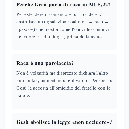
Perché Gesù parla di raca in Mt 5,22?
Per estendere il comando «non uccidere»:
costruisce una gradazione (adirarsi → raca →
«pazzo») che mostra come l'omicidio cominci
nel cuore e nella lingua, prima della mano.
Raca è una parolaccia?
Non è volgarità ma disprezzo: dichiara l'altro
«un nulla», annientandone il valore. Per questo
Gesù la accosta all'omicidio del fratello con le
parole.
Gesù abolisce la legge «non uccidere»?