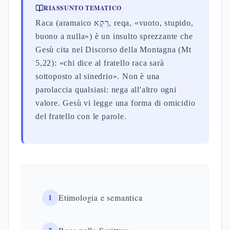
RIASSUNTO TEMATICO
Raca (aramaico רֵקָא, reqa, «vuoto, stupido,
buono a nulla») è un insulto sprezzante che
Gesù cita nel Discorso della Montagna (Mt
5,22): «chi dice al fratello raca sarà
sottoposto al sinedrio». Non è una
parolaccia qualsiasi: nega all'altro ogni
valore. Gesù vi legge una forma di omicidio
del fratello con le parole.
1
Etimologia e semantica