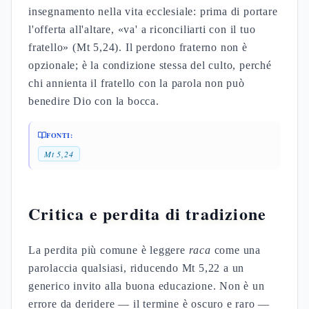
insegnamento nella vita ecclesiale: prima di portare
l'offerta all'altare, «va' a riconciliarti con il tuo
fratello» (Mt 5,24). Il perdono fraterno non è
opzionale; è la condizione stessa del culto, perché
chi annienta il fratello con la parola non può
benedire Dio con la bocca.
FONTI:
Mt 5,24
Critica e perdita di tradizione
La perdita più comune è leggere
raca
come una
parolaccia qualsiasi, riducendo Mt 5,22 a un
generico invito alla buona educazione. Non è un
errore da deridere — il termine è oscuro e raro —