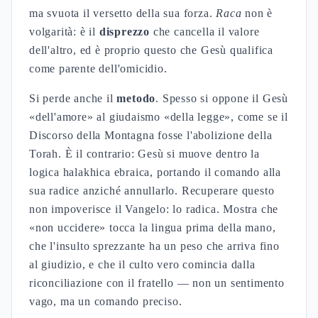
ma svuota il versetto della sua forza.
Raca
non è
volgarità: è il
disprezzo
che cancella il valore
dell'altro, ed è proprio questo che Gesù qualifica
come parente dell'omicidio.
Si perde anche il
metodo
. Spesso si oppone il Gesù
«dell'amore» al giudaismo «della legge», come se il
Discorso della Montagna fosse l'abolizione della
Torah. È il contrario: Gesù si muove dentro la
logica halakhica ebraica, portando il comando alla
sua radice anziché annullarlo. Recuperare questo
non impoverisce il Vangelo: lo radica. Mostra che
«non uccidere» tocca la lingua prima della mano,
che l'insulto sprezzante ha un peso che arriva fino
al giudizio, e che il culto vero comincia dalla
riconciliazione con il fratello — non un sentimento
vago, ma un comando preciso.