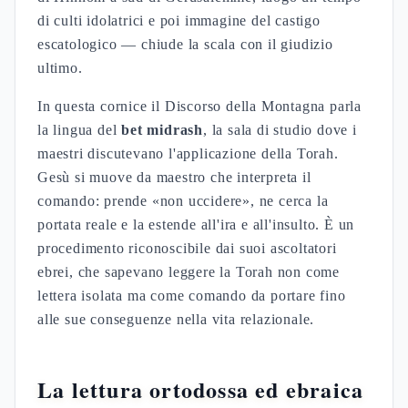
di culti idolatrici e poi immagine del castigo
escatologico — chiude la scala con il giudizio
ultimo.
In questa cornice il Discorso della Montagna parla
la lingua del
bet midrash
, la sala di studio dove i
maestri discutevano l'applicazione della Torah.
Gesù si muove da maestro che interpreta il
comando: prende «non uccidere», ne cerca la
portata reale e la estende all'ira e all'insulto. È un
procedimento riconoscibile dai suoi ascoltatori
ebrei, che sapevano leggere la Torah non come
lettera isolata ma come comando da portare fino
alle sue conseguenze nella vita relazionale.
La lettura ortodossa ed ebraica