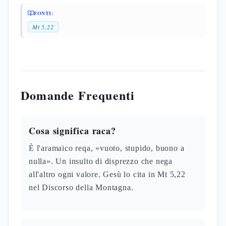
FONTI:
Mt 5,22
Domande Frequenti
Cosa significa raca?
È l'aramaico reqa, «vuoto, stupido, buono a
nulla». Un insulto di disprezzo che nega
all'altro ogni valore. Gesù lo cita in Mt 5,22
nel Discorso della Montagna.