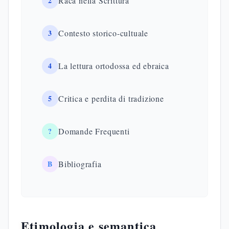
2
Raca nella Scrittura
3
Contesto storico-cultuale
4
La lettura ortodossa ed ebraica
5
Critica e perdita di tradizione
?
Domande Frequenti
B
Bibliografia
Etimologia e semantica