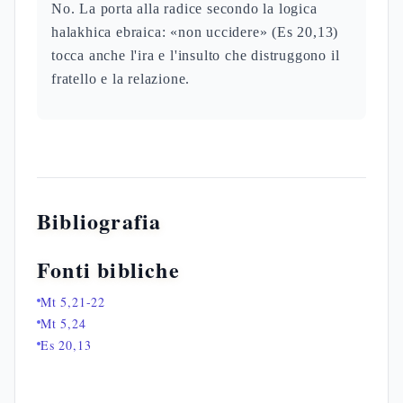
No. La porta alla radice secondo la logica
halakhica ebraica: «non uccidere» (Es 20,13)
tocca anche l'ira e l'insulto che distruggono il
fratello e la relazione.
Bibliografia
Fonti bibliche
Mt 5,21-22
Mt 5,24
Es 20,13