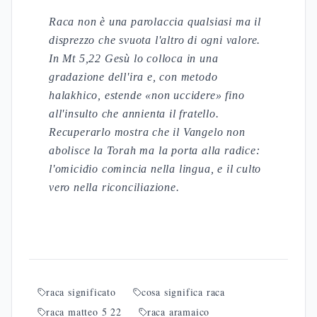
Raca non è una parolaccia qualsiasi ma il
disprezzo che svuota l'altro di ogni valore.
In Mt 5,22 Gesù lo colloca in una
gradazione dell'ira e, con metodo
halakhico, estende «non uccidere» fino
all'insulto che annienta il fratello.
Recuperarlo mostra che il Vangelo non
abolisce la Torah ma la porta alla radice:
l'omicidio comincia nella lingua, e il culto
vero nella riconciliazione.
raca significato
cosa significa raca
raca matteo 5 22
raca aramaico