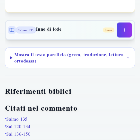
Inno di lode
Salmo 135
Inno
Mostra il testo parallelo (greco, traduzione, lettura
ortodossa)
Riferimenti biblici
Citati nel commento
Salmo 135
Sal 120-134
Sal 136-150