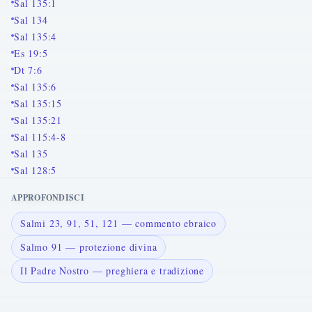
Sal 135:1
Sal 134
Sal 135:4
Es 19:5
Dt 7:6
Sal 135:6
Sal 135:15
Sal 135:21
Sal 115:4-8
Sal 135
Sal 128:5
APPROFONDISCI
Salmi 23, 91, 51, 121 — commento ebraico
Salmo 91 — protezione divina
Il Padre Nostro — preghiera e tradizione