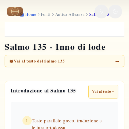
Vai al contenuto principale
Salmo 135
Home
Fonti
Antica Alleanza
Salmo 135 - Inno di lode
📖
Vai al testo del Salmo 135
→
Introduzione al Salmo 135
Vai al testo
1
Testo parallelo greco, traduzione e
lettura ortodossa