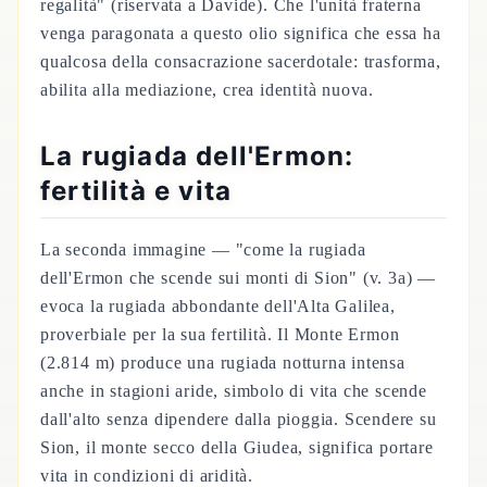
regalità" (riservata a Davide). Che l'unità fraterna
venga paragonata a questo olio significa che essa ha
qualcosa della consacrazione sacerdotale: trasforma,
abilita alla mediazione, crea identità nuova.
La rugiada dell'Ermon:
fertilità e vita
La seconda immagine — "come la rugiada
dell'Ermon che scende sui monti di Sion" (v. 3a) —
evoca la rugiada abbondante dell'Alta Galilea,
proverbiale per la sua fertilità. Il Monte Ermon
(2.814 m) produce una rugiada notturna intensa
anche in stagioni aride, simbolo di vita che scende
dall'alto senza dipendere dalla pioggia. Scendere su
Sion, il monte secco della Giudea, significa portare
vita in condizioni di aridità.