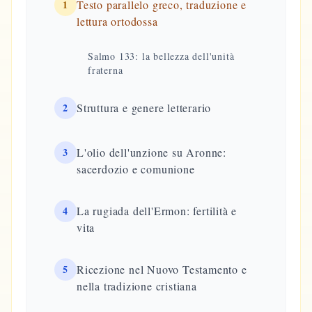
1
Testo parallelo greco, traduzione e
lettura ortodossa
Salmo 133: la bellezza dell'unità
fraterna
2
Struttura e genere letterario
3
L'olio dell'unzione su Aronne:
sacerdozio e comunione
4
La rugiada dell'Ermon: fertilità e
vita
5
Ricezione nel Nuovo Testamento e
nella tradizione cristiana