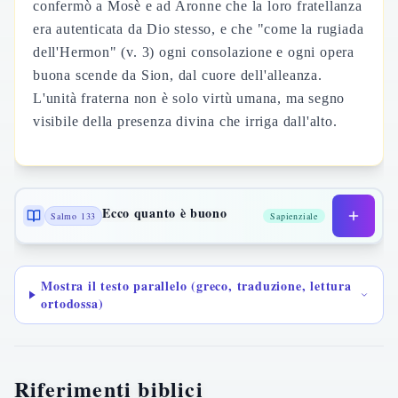
confermò a Mosè e ad Aronne che la loro fratellanza
era autenticata da Dio stesso, e che "come la rugiada
dell'Hermon" (v. 3) ogni consolazione e ogni opera
buona scende da Sion, dal cuore dell'alleanza.
L'unità fraterna non è solo virtù umana, ma segno
visibile della presenza divina che irriga dall'alto.
Ecco quanto è buono
Salmo 133
Sapienziale
Mostra il testo parallelo (greco, traduzione, lettura
ortodossa)
Riferimenti biblici