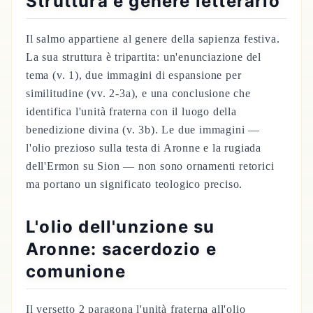
Struttura e genere letterario
Il salmo appartiene al genere della sapienza festiva.
La sua struttura è tripartita: un'enunciazione del
tema (v. 1), due immagini di espansione per
similitudine (vv. 2-3a), e una conclusione che
identifica l'unità fraterna con il luogo della
benedizione divina (v. 3b). Le due immagini —
l'olio prezioso sulla testa di Aronne e la rugiada
dell'Ermon su Sion — non sono ornamenti retorici
ma portano un significato teologico preciso.
L'olio dell'unzione su
Aronne: sacerdozio e
comunione
Il versetto 2 paragona l'unità fraterna all'olio