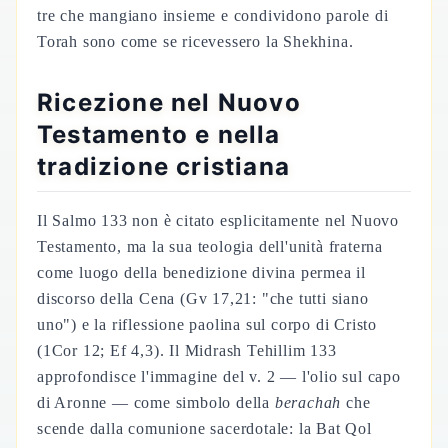
tre che mangiano insieme e condividono parole di
Torah sono come se ricevessero la Shekhina.
Ricezione nel Nuovo
Testamento e nella
tradizione cristiana
Il Salmo 133 non è citato esplicitamente nel Nuovo
Testamento, ma la sua teologia dell'unità fraterna
come luogo della benedizione divina permea il
discorso della Cena (Gv 17,21: "che tutti siano
uno") e la riflessione paolina sul corpo di Cristo
(1Cor 12; Ef 4,3). Il Midrash Tehillim 133
approfondisce l'immagine del v. 2 — l'olio sul capo
di Aronne — come simbolo della
berachah
che
scende dalla comunione sacerdotale: la Bat Qol