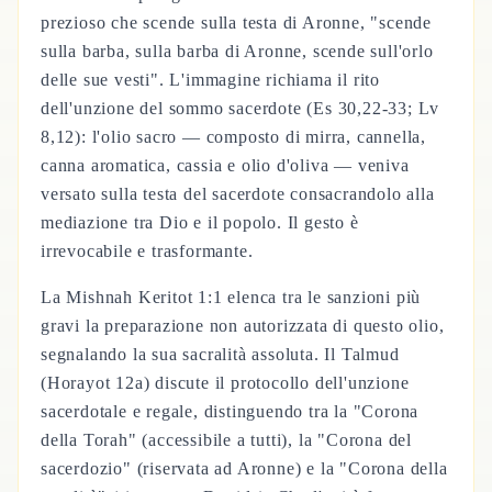
prezioso che scende sulla testa di Aronne, "scende
sulla barba, sulla barba di Aronne, scende sull'orlo
delle sue vesti". L'immagine richiama il rito
dell'unzione del sommo sacerdote (Es 30,22-33; Lv
8,12): l'olio sacro — composto di mirra, cannella,
canna aromatica, cassia e olio d'oliva — veniva
versato sulla testa del sacerdote consacrandolo alla
mediazione tra Dio e il popolo. Il gesto è
irrevocabile e trasformante.
La Mishnah Keritot 1:1 elenca tra le sanzioni più
gravi la preparazione non autorizzata di questo olio,
segnalando la sua sacralità assoluta. Il Talmud
(Horayot 12a) discute il protocollo dell'unzione
sacerdotale e regale, distinguendo tra la "Corona
della Torah" (accessibile a tutti), la "Corona del
sacerdozio" (riservata ad Aronne) e la "Corona della