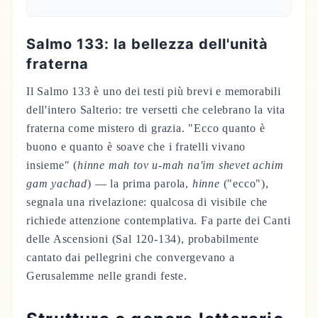
Salmo 133: la bellezza dell'unità
fraterna
Il Salmo 133 è uno dei testi più brevi e memorabili
dell'intero Salterio: tre versetti che celebrano la vita
fraterna come mistero di grazia. "Ecco quanto è
buono e quanto è soave che i fratelli vivano
insieme" (
hinne mah tov u-mah na'im shevet achim
gam yachad
) — la prima parola,
hinne
("ecco"),
segnala una rivelazione: qualcosa di visibile che
richiede attenzione contemplativa. Fa parte dei Canti
delle Ascensioni (Sal 120-134), probabilmente
cantato dai pellegrini che convergevano a
Gerusalemme nelle grandi feste.