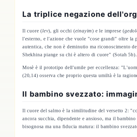
La triplice negazione dell'or
Il cuore (
lev
), gli occhi (
einayim
) e le imprese (
gedol
l'esterno, e l'azione che vuole "cose grandi" oltre la
autentica, che non è deminutio ma riconoscimento del
Shekhina piange su chi è altero di cuore" (Sotah 5b).
Mosè è il prototipo dell'umile per eccellenza: "L'uo
(20,14) osserva che proprio questa umiltà è la ragion
Il bambino svezzato: immagi
Il cuore del salmo è la similitudine del versetto 2: 
ancora succhia, dipendente e ansioso, ma il bambino
bisognosa ma una fiducia matura: il bambino svezzato