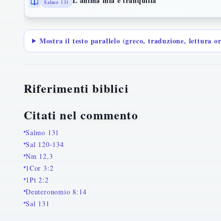
L'anima mia è tranquilla
Salmo 131
Mostra il testo parallelo (greco, traduzione, lettura o
Riferimenti biblici
Citati nel commento
Salmo 131
Sal 120-134
Nm 12,3
1Cor 3:2
1Pt 2:2
Deuteronomio 8:14
Sal 131