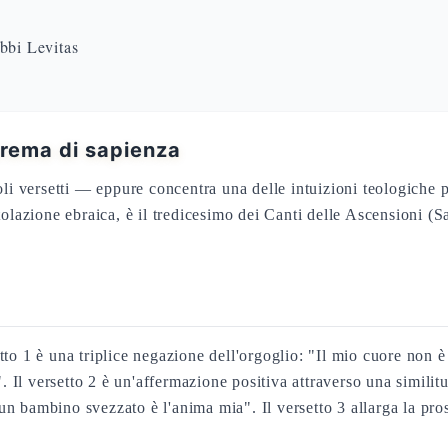
bbi Levitas
prema di sapienza
oli versetti — eppure concentra una delle intuizioni teologiche 
titolazione ebraica, è il tredicesimo dei Canti delle Ascensioni 
setto 1 è una triplice negazione dell'orgoglio: "Il mio cuore non 
". Il versetto 2 è un'affermazione positiva attraverso una similit
 bambino svezzato è l'anima mia". Il versetto 3 allarga la pros