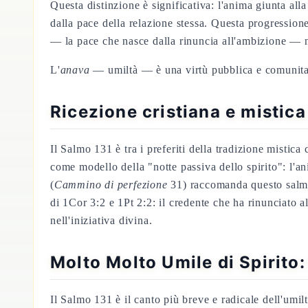
Questa distinzione è significativa: l'anima giunta al
dalla pace della relazione stessa. Questa progressione
— la pace che nasce dalla rinuncia all'ambizione — n
L'
anava
— umiltà — è una virtù pubblica e comunitar
Ricezione cristiana e mistica
Il Salmo 131 è tra i preferiti della tradizione mistic
come modello della "notte passiva dello spirito": l'a
(
Cammino di perfezione
31) raccomanda questo salm
di 1Cor 3:2 e 1Pt 2:2: il credente che ha rinunciato 
nell'iniziativa divina.
Molto Molto Umile di Spirito:
Il Salmo 131 è il canto più breve e radicale dell'umil