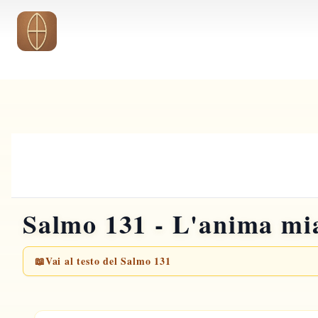
Vai al contenuto principale
Salmo 131 - L'anima mia
📖
Vai al testo del Salmo 131