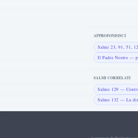
APPROFONDISCI
Salmi 23, 91, 51, 
Il Padre Nostro — p
SALMI CORRELATI
Salmo 129 — Contro
Salmo 132 — La dim
I contenuti di TeoCentro so