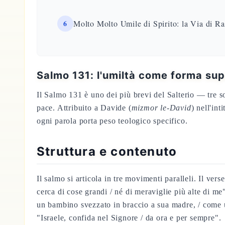
6
Molto Molto Umile di Spirito: la Via di Ra
Salmo 131: l'umiltà come forma su
Il Salmo 131 è uno dei più brevi del Salterio — tre s
pace. Attribuito a Davide (
mizmor le-David
) nell'in
ogni parola porta peso teologico specifico.
Struttura e contenuto
Il salmo si articola in tre movimenti paralleli. Il ver
cerca di cose grandi / né di meraviglie più alte di me
un bambino svezzato in braccio a sua madre, / come un
"Israele, confida nel Signore / da ora e per sempre".