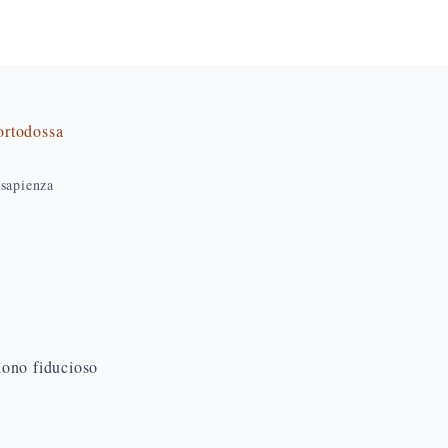
 ortodossa
sapienza
dono fiducioso