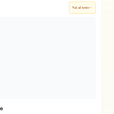
Vai al testo
ze