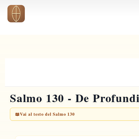
Vai al contenuto principale
Salmo 130 - De Profund
📖
Vai al testo del Salmo 130