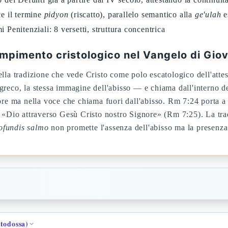
ce il termine
pidyon
(riscatto), parallelo semantico alla
ge'ulah
e
i Penitenziali: 8 versetti, struttura concentrica
ompimento cristologico nel Vangelo di Gio
lla tradizione che vede Cristo come polo escatologico dell'attes
greco, la stessa immagine dell'abisso — e chiama dall'interno del
ore ma nella voce che chiama fuori dall'abisso. Rm 7:24 porta a
 «Dio attraverso Gesù Cristo nostro Signore» (Rm 7:25). La tradi
ofundis salmo
non promette l'assenza dell'abisso ma la presenza 
rtodossa)