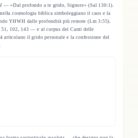
H
— «Dal profondo a te grido, Signore» (Sal 130:1).
do YHWH dalle profondità più remote (Lm 3:55).
, 51, 102, 143 — e al corpus dei Canti delle
-4 articolano il grido personale e la confessione del
.