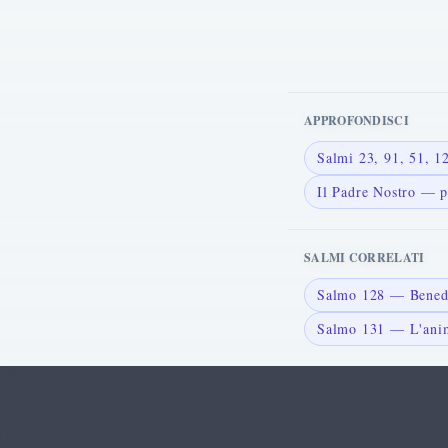
APPROFONDISCI
Salmi 23, 91, 51, 
Il Padre Nostro — p
SALMI CORRELATI
Salmo 128 — Benedi
Salmo 131 — L'anim