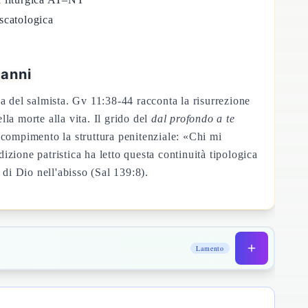
scatologica
vanni
a del salmista. Gv 11:38-44 racconta la risurrezione
la morte alla vita. Il grido del
dal profondo a te
 compimento la struttura penitenziale: «Chi mi
zione patristica ha letto questa continuità tipologica
di Dio nell'abisso (Sal 139:8).
Lamento