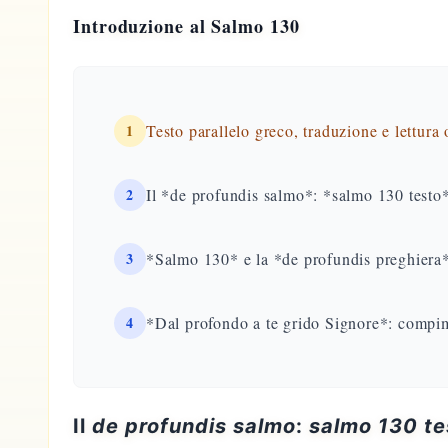
Introduzione al Salmo 130
1
Testo parallelo greco, traduzione e lettura
2
Il *de profundis salmo*: *salmo 130 testo* 
3
*Salmo 130* e la *de profundis preghiera*
4
*Dal profondo a te grido Signore*: compim
Il
de profundis salmo
:
salmo 130 te