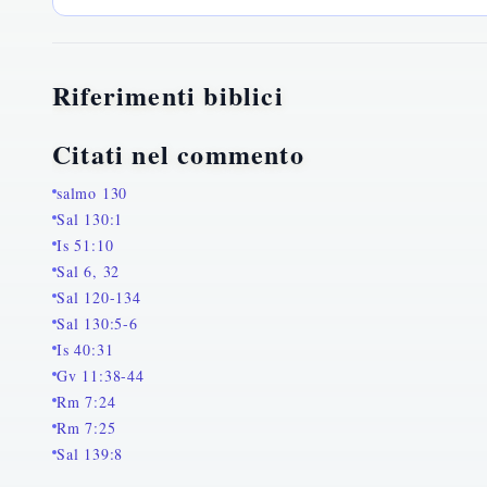
Riferimenti biblici
Citati nel commento
salmo 130
Sal 130:1
Is 51:10
Sal 6, 32
Sal 120-134
Sal 130:5-6
Is 40:31
Gv 11:38-44
Rm 7:24
Rm 7:25
Sal 139:8