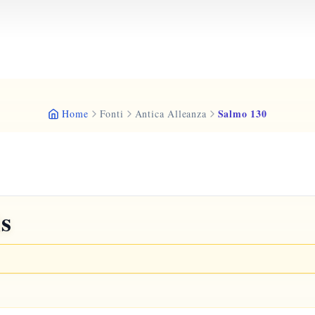
Salmo 130
Home
Fonti
Antica Alleanza
is