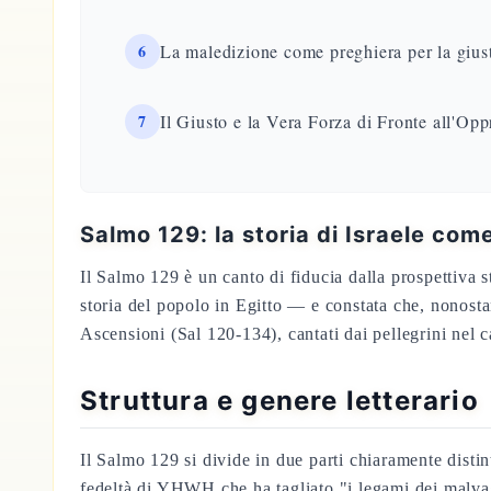
6
La maledizione come preghiera per la giust
7
Il Giusto e la Vera Forza di Fronte all'Opp
Salmo 129: la storia di Israele com
Il Salmo 129 è un canto di fiducia dalla prospettiva s
storia del popolo in Egitto — e constata che, nonosta
Ascensioni (Sal 120-134), cantati dai pellegrini ne
Struttura e genere letterario
Il Salmo 129 si divide in due parti chiaramente distin
fedeltà di YHWH che ha tagliato "i legami dei malvag