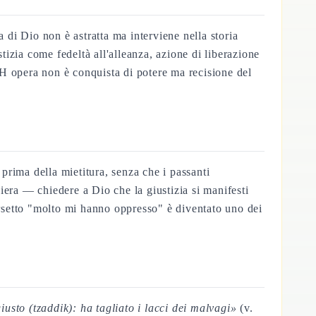
ia di Dio non è astratta ma interviene nella storia
izia come fedeltà all'alleanza, azione di liberazione
H opera non è conquista di potere ma recisione del
 prima della mietitura, senza che i passanti
iera — chiedere a Dio che la giustizia si manifesti
ersetto "molto mi hanno oppresso" è diventato uno dei
iusto (
tzaddik
): ha tagliato i lacci dei malvagi»
(v.