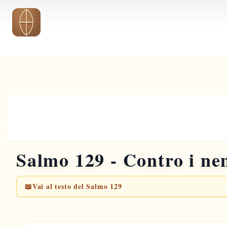
Vai al contenuto principale
Salmo 129 - Contro i ne
📖
Vai al testo del Salmo 129