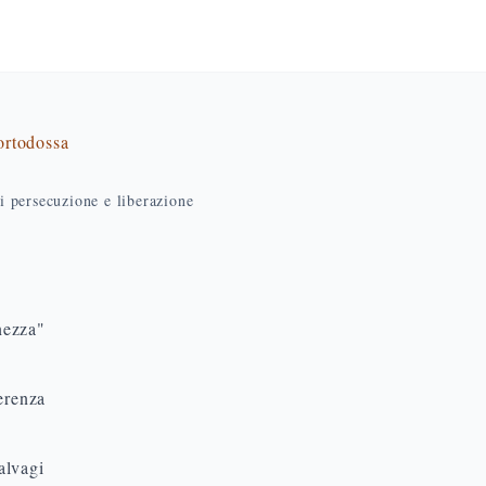
 ortodossa
di persecuzione e liberazione
nezza"
ferenza
alvagi