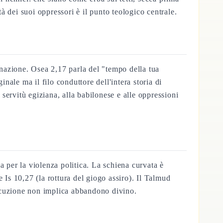
ità dei suoi oppressori è il punto teologico centrale.
a nazione. Osea 2,17 parla del "tempo della tua
ale ma il filo conduttore dell'intera storia di
 servitù egiziana, alla babilonese e alle oppressioni
a per la violenza politica. La schiena curvata è
 Is 10,27 (la rottura del giogo assiro). Il Talmud
rsecuzione non implica abbandono divino.