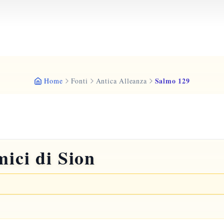
Salmo 129
Home
Fonti
Antica Alleanza
mici di Sion