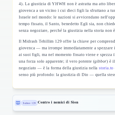
4). La giustizia di YHWH non è astratta ma atto liber
giovenca a un vicino i cui dieci figli la sfruttano a 
Israele nel mondo: le nazioni si avvicendano nell'o
tempo fissato, il Santo, benedetto Egli sia, non chied
senza negoziare, perché la giustizia nella storia non
Il Midrash Tehillim 129 offre la chiave per comprende
giovenca — ma irrompe immediatamente a spezzare il g
ai suoi figli, ma nel momento fissato viene e spezza 
una forza solo apparente; il vero potente (
gibbor
) è 
negoziato — è la forma della giustizia nella
storia.to
senso più profondo: la giustizia di Dio — quella stes
Contro i nemici di Sion
Salmo 129