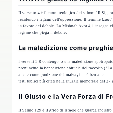
Il versetto 4 è il cuore teologico del salmo: "Il Signo
recidendo i legami dell'oppressione. Il termine
tzaddi
in favore del debole. La Mishnah Avot 4,1 insegna ch
legame che piega il debole.
La maledizione come preghier
I versetti 5-8 contengono una maledizione apotropaica 
pronuncino la benedizione abituale del raccolto ("La 
anche come punizione dei malvagi — è ben attestata ne
testi biblici più citati nella liturgia memoriale del 27
Il Giusto e la Vera Forza di F
Il Salmo 129 è il grido di Israele che guarda indietro