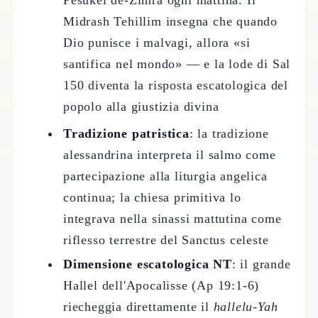
Pesukei de-Zimra ogni mattina. Il
Midrash Tehillim insegna che quando
Dio punisce i malvagi, allora «si
santifica nel mondo» — e la lode di Sal
150 diventa la risposta escatologica del
popolo alla giustizia divina
Tradizione patristica
: la tradizione
alessandrina interpreta il salmo come
partecipazione alla liturgia angelica
continua; la chiesa primitiva lo
integrava nella sinassi mattutina come
riflesso terrestre del Sanctus celeste
Dimensione escatologica NT
: il grande
Hallel dell'Apocalisse (Ap 19:1-6)
riecheggia direttamente il
hallelu-Yah