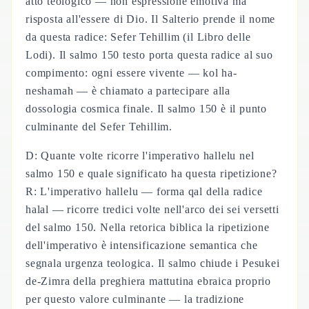
atto teologico — non espressione emotiva ma
risposta all'essere di Dio. Il Salterio prende il nome
da questa radice: Sefer Tehillim (il Libro delle
Lodi). Il salmo 150 testo porta questa radice al suo
compimento: ogni essere vivente — kol ha-
neshamah — è chiamato a partecipare alla
dossologia cosmica finale. Il salmo 150 è il punto
culminante del Sefer Tehillim.
D: Quante volte ricorre l'imperativo hallelu nel
salmo 150 e quale significato ha questa ripetizione?
R: L'imperativo hallelu — forma qal della radice
halal — ricorre tredici volte nell'arco dei sei versetti
del salmo 150. Nella retorica biblica la ripetizione
dell'imperativo è intensificazione semantica che
segnala urgenza teologica. Il salmo chiude i Pesukei
de-Zimra della preghiera mattutina ebraica proprio
per questo valore culminante — la tradizione