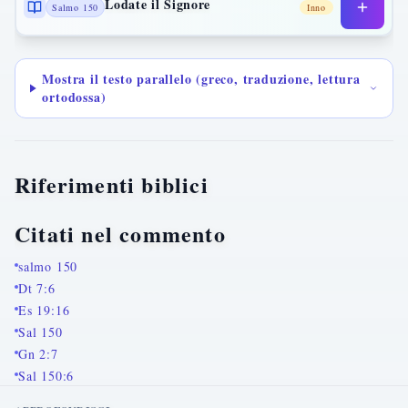
Lodate il Signore
Salmo 150
Inno
Mostra il testo parallelo (greco, traduzione, lettura
ortodossa)
Riferimenti biblici
Citati nel commento
salmo 150
Dt 7:6
Es 19:16
Sal 150
Gn 2:7
Sal 150:6