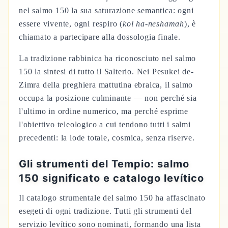
nel salmo 150 la sua saturazione semantica: ogni
essere vivente, ogni respiro (
kol ha-neshamah
), è
chiamato a partecipare alla dossologia finale.
La tradizione rabbinica ha riconosciuto nel salmo
150 la sintesi di tutto il Salterio. Nei Pesukei de-
Zimra della preghiera mattutina ebraica, il salmo
occupa la posizione culminante — non perché sia
l'ultimo in ordine numerico, ma perché esprime
l'obiettivo teleologico a cui tendono tutti i salmi
precedenti: la lode totale, cosmica, senza riserve.
Gli strumenti del Tempio: salmo
150 significato e catalogo levítico
Il catalogo strumentale del salmo 150 ha affascinato
esegeti di ogni tradizione. Tutti gli strumenti del
servizio levítico sono nominati, formando una lista