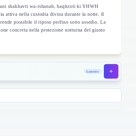
o 'ani shakhavti wa-ishanah, haqitzoti ki YHWH
attiva nella custodia divina durante la notte. Il
ende possibile il riposo perfino sotto assedio. La
sione concreta nella protezione notturna del giusto
Lamento