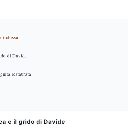
 ortodossa
grido di Davide
gnita restaurata
a
ca e il grido di Davide