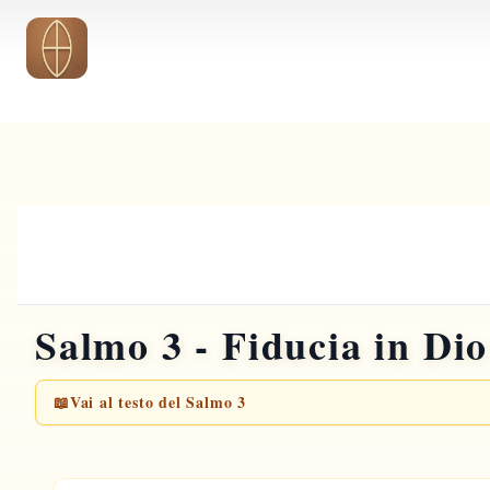
Vai al contenuto principale
Salmo 3 - Fiducia in Dio
📖
Vai al testo del Salmo 3