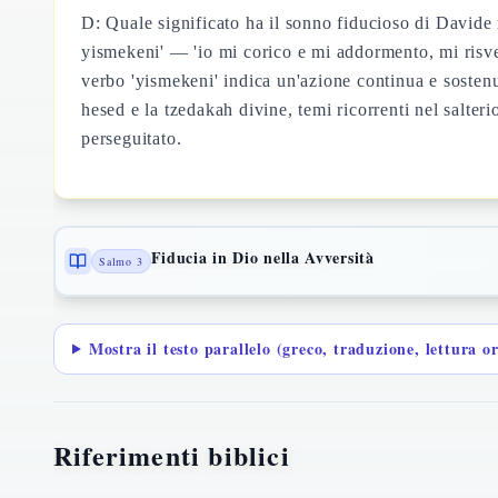
D: Quale significato ha il sonno fiducioso di Davide
yismekeni' — 'io mi corico e mi addormento, mi risve
verbo 'yismekeni' indica un'azione continua e sosten
hesed e la tzedakah divine, temi ricorrenti nel salter
perseguitato.
Fiducia in Dio nella Avversità
Salmo 3
Mostra il testo parallelo (greco, traduzione, lettura o
Riferimenti biblici