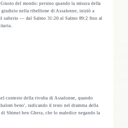
l Giusto del mondo: persino quando la misura della
giudizio nella ribellione di Assalonne, iniziò a
l salterio — dal Salmo 31:20 al Salmo 89:2 fino al
itaria.
 nel contesto della rivolta di Assalonne, quando
halom beno', radicando il testo nel dramma della
co di Shimei ben Ghera, che lo maledice negando la