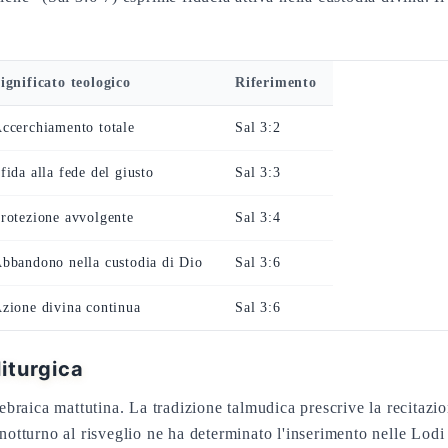
ignificato teologico
Riferimento
ccerchiamento totale
Sal 3:2
fida alla fede del giusto
Sal 3:3
rotezione avvolgente
Sal 3:4
bbandono nella custodia di Dio
Sal 3:6
zione divina continua
Sal 3:6
liturgica
 ebraica mattutina. La tradizione talmudica prescrive la recitazi
notturno al risveglio ne ha determinato l'inserimento nelle Lodi 