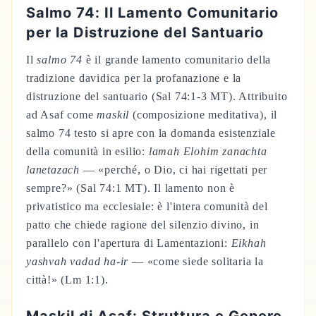
Salmo 74: Il Lamento Comunitario
per la Distruzione del Santuario
Il
salmo 74
è il grande lamento comunitario della
tradizione davidica per la profanazione e la
distruzione del santuario (Sal 74:1-3 MT). Attribuito
ad Asaf come
maskil
(composizione meditativa), il
salmo 74 testo si apre con la domanda esistenziale
della comunità in esilio:
lamah Elohim zanachta
lanetazach
— «perché, o Dio, ci hai rigettati per
sempre?» (Sal 74:1 MT). Il lamento non è
privatistico ma ecclesiale: è l'intera comunità del
patto che chiede ragione del silenzio divino, in
parallelo con l'apertura di Lamentazioni:
Eikhah
yashvah vadad ha-ir
— «come siede solitaria la
città!» (Lm 1:1).