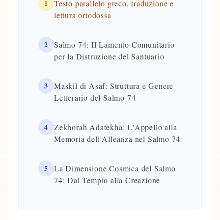
1
Testo parallelo greco, traduzione e
lettura ortodossa
2
Salmo 74: Il Lamento Comunitario
per la Distruzione del Santuario
3
Maskil di Asaf: Struttura e Genere
Letterario del Salmo 74
4
Zekhorah Adatekha: L'Appello alla
Memoria dell'Alleanza nel Salmo 74
5
La Dimensione Cosmica del Salmo
74: Dal Tempio alla Creazione