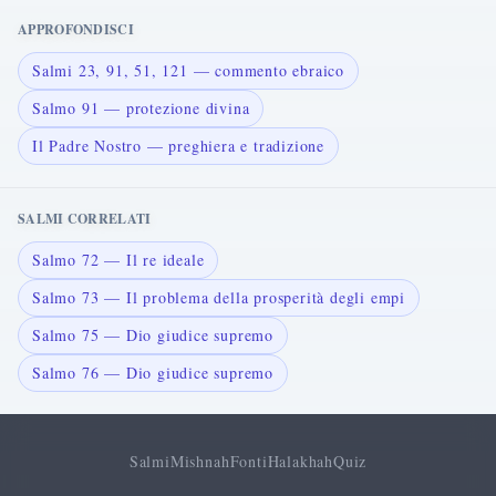
APPROFONDISCI
Salmi 23, 91, 51, 121 — commento ebraico
Salmo 91 — protezione divina
Il Padre Nostro — preghiera e tradizione
SALMI CORRELATI
Salmo 72 — Il re ideale
Salmo 73 — Il problema della prosperità degli empi
Salmo 75 — Dio giudice supremo
Salmo 76 — Dio giudice supremo
Salmi
Mishnah
Fonti
Halakhah
Quiz