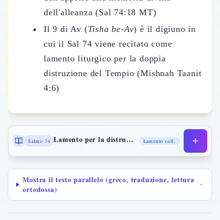
dell'alleanza (Sal 74:18 MT)
Il 9 di Av (
Tisha be-Av
) è il digiuno in
cui il Sal 74 viene recitato come
lamento liturgico per la doppia
distruzione del Tempio (Mishnah Taanit
4:6)
Lamento per la distruzione del tempio
Salmo 74
Lamento coll.
Mostra il testo parallelo (greco, traduzione, lettura
ortodossa)