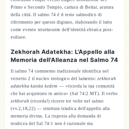
Primo e Secondo Tempio, cattura di Beitar, aratura
della città. Il salmo 74 è il testo salmodico di
riferimento per questo digiuno, elaborando il lutto
come evento strutturante dell'identità ebraica post-
esiliare.
Zekhorah Adatekha: L'Appello alla
Memoria dell'Alleanza nel Salmo 74
Il salmo 74 commento tradizionale identifica nel
versetto 2 il nucleo teologico del lamento:
zekhorah
adatekha kanita kedem
— «ricorda la tua comunità
che hai acquistato in antico» (Sal 74:2 MT). Il verbo
zekhorah
(ricorda!) ricorre tre volte nel salmo
(vv.2,18,22) — struttura triadica dell'appello alla
memoria divina. La risposta alla domanda di
teodicea del Sal 74:1 non è razionale ma