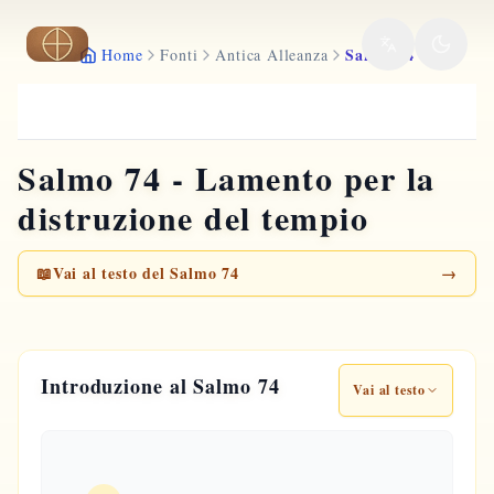
Vai al contenuto principale
Salmo 74
Home
Fonti
Antica Alleanza
Salmo 74 - Lamento per la
distruzione del tempio
📖
Vai al testo del Salmo 74
→
Introduzione al Salmo 74
Vai al testo