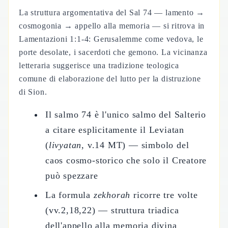
La struttura argomentativa del Sal 74 — lamento →
cosmogonia → appello alla memoria — si ritrova in
Lamentazioni 1:1-4: Gerusalemme come vedova, le
porte desolate, i sacerdoti che gemono. La vicinanza
letteraria suggerisce una tradizione teologica
comune di elaborazione del lutto per la distruzione
di Sion.
Il salmo 74 è l'unico salmo del Salterio
a citare esplicitamente il Leviatan
(
livyatan
, v.14 MT) — simbolo del
caos cosmo-storico che solo il Creatore
può spezzare
La formula
zekhorah
ricorre tre volte
(vv.2,18,22) — struttura triadica
dell'appello alla memoria divina