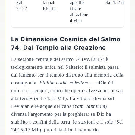
Sal
kumah
appello
Sal 132:8
74:22
Elohim
finale
all'azione
divina
La Dimensione Cosmica del Salmo
74: Dal Tempio alla Creazione
La sezione centrale del salmo 74 (vv.12-17) è
teologicamente unica nel Salterio: il salmista passa
dal lamento per il tempio distrutto alla memoria della
cosmogonia.
Elohim malki mikedem
— «Dio è il
mio re da sempre, colui che opera salvezze in mezzo
alla terra» (Sal 74:12 MT). La vittoria divina sul
Leviatan e le acque del caos (
Yam
,
tanninim
)
diventa l'argomento per la preghiera: se Dio ha
stabilito i confini della terra, le stagioni e il sole (Sal
74:15-17 MT), può ristabilire il santuario.