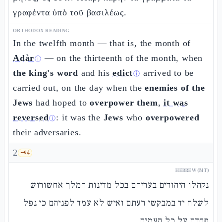
γραφέντα ὑπὸ τοῦ βασιλέως.
ORTHODOX READING
In the twelfth month — that is, the month of
Adàr
— on the thirteenth of the month, when
ⓘ
the king's word
and his
edict
arrived to be
ⓘ
carried out, on the day when the
enemies of the
Jews
had hoped to
overpower them
,
it was
reversed
: it was the
Jews
who
overpowered
ⓘ
their adversaries.
2
🗝️
4
HEBREW (MT)
נקהלו היהודים בעריהם בכל מדינות המלך אחשורוש
לשלח יד במבקשי רעתם ואיש לא עמד לפניהם כי נפל
פחדם על כל העמים