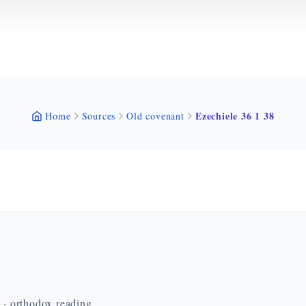
Ezechiele 36 1 38
Home
Sources
Old covenant
n · orthodox reading