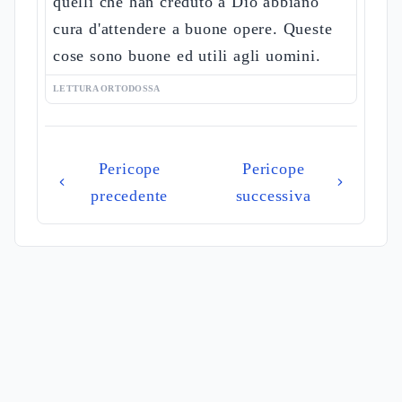
quelli che han creduto a Dio abbiano
cura d'attendere a buone opere. Queste
cose sono buone ed utili agli uomini.
LETTURA ORTODOSSA
Pericope
Pericope
precedente
successiva