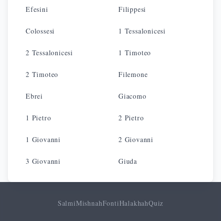
Efesini
Filippesi
Colossesi
1 Tessalonicesi
2 Tessalonicesi
1 Timoteo
2 Timoteo
Filemone
Ebrei
Giacomo
1 Pietro
2 Pietro
1 Giovanni
2 Giovanni
3 Giovanni
Giuda
Salmi
Mishnah
Fonti
Halakhah
Quiz