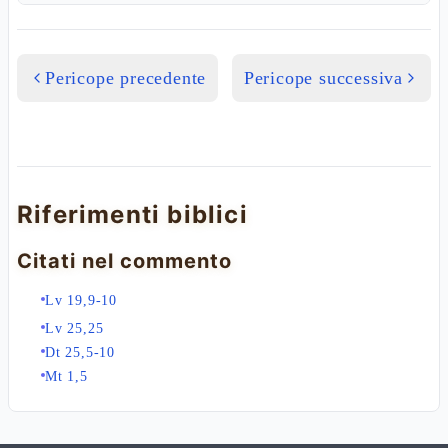
Pericope precedente
Pericope successiva
Riferimenti biblici
Citati nel commento
Lv 19,9-10
Lv 25,25
Dt 25,5-10
Mt 1,5