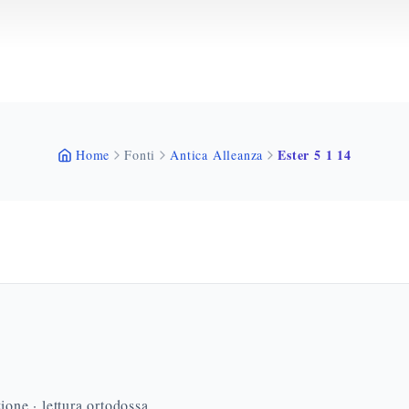
Ester 5 1 14
Home
Fonti
Antica Alleanza
ione · lettura ortodossa