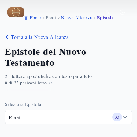
Vai al contenuto principale
Epistole
Home
Fonti
Nuova Alleanza
Torna alla Nuova Alleanza
Epistole del Nuovo
Testamento
21 lettere apostoliche con testo parallelo
0
di
33
pericopi lette
(
0
%)
Seleziona Epistola
Ebrei
33