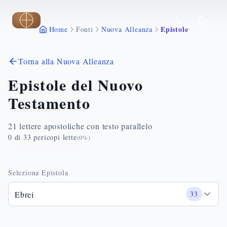
Vai al contenuto principale
Epistole
Home
Fonti
Nuova Alleanza
Torna alla Nuova Alleanza
Epistole del Nuovo
Testamento
21 lettere apostoliche con testo parallelo
0
di
33
pericopi lette
(
0
%)
Seleziona Epistola
Ebrei
33