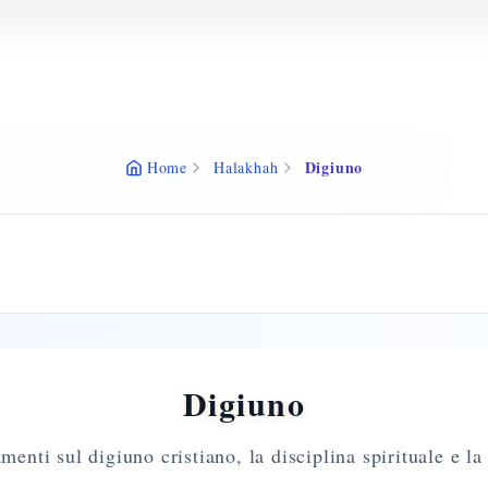
Digiuno
Home
Halakhah
Digiuno
enti sul digiuno cristiano, la disciplina spirituale e la