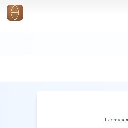
Vai al contenuto principale
I comandam