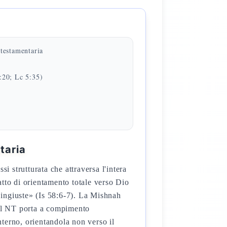
testamentaria
)
:20; Lc 5:35)
taria
 strutturata che attraversa l'intera
e ingiuste» (Is 58:6-7). La Mishnah
nterno, orientandola non verso il