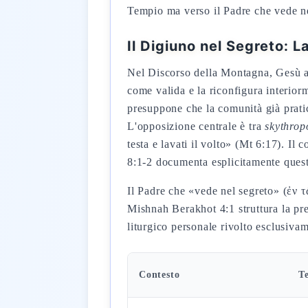
Tempio ma verso il Padre che vede ne
Il Digiuno nel Segreto: 
Nel Discorso della Montagna, Gesù affr
come valida e la riconfigura interio
presuppone che la comunità già pratic
L'opposizione centrale è tra
skythrop
testa e lavati il volto» (Mt 6:17). Il 
8:1-2 documenta esplicitamente questa
Il Padre che «vede nel segreto» (ἐν 
Mishnah Berakhot 4:1 struttura la pre
liturgico personale rivolto esclusiva
Contesto
T