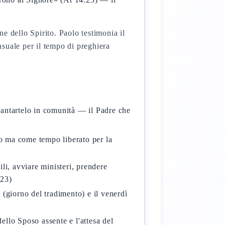
ne dello Spirito. Paolo testimonia il
suale per il tempo di preghiera
vantartelo in comunità — il Padre che
bo ma come tempo liberato per la
ili, avviare ministeri, prendere
:23)
ì (giorno del tradimento) e il venerdì
dello Sposo assente e l'attesa del