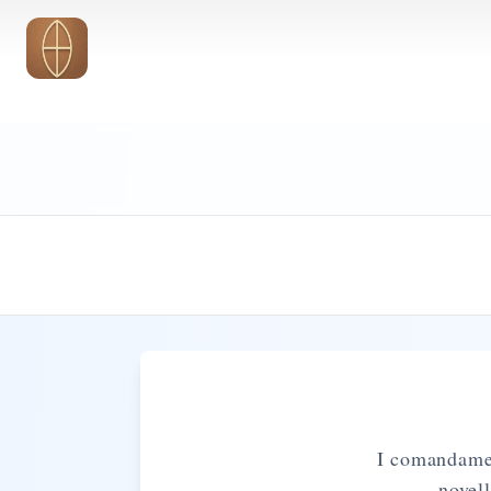
Vai al contenuto principale
I comandamen
novell