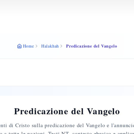
Predicazione del Vangelo
Home
Halakhah
Predicazione del Vangelo
ti di Cristo sulla predicazione del Vangelo e l'annunci
a a tutte le nazioni. Testi NT, contesto ebraico e applic