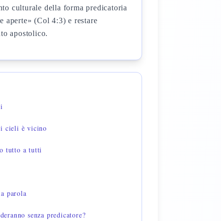
nto culturale della forma predicatoria
e aperte» (Col 4:3) e restare
ato apostolico.
i
 cieli è vicino
 tutto a tutti
a parola
eranno senza predicatore?