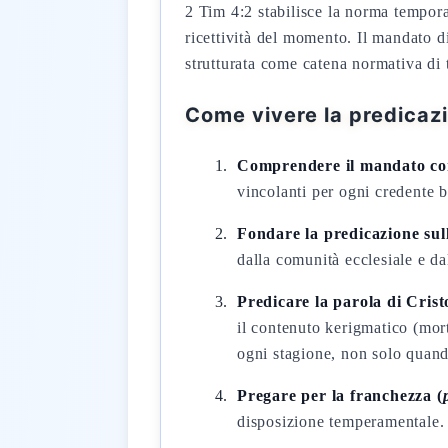
2 Tim 4:2 stabilisce la norma tempor
ricettività del momento. Il mandato d
strutturata come catena normativa di 
Come vivere la predicaz
Comprendere il mandato com
vincolanti per ogni credente b
Fondare la predicazione sull
dalla comunità ecclesiale e dal
Predicare la parola di Crist
il contenuto kerigmatico (mort
ogni stagione, non solo quando
Pregare per la franchezza (
disposizione temperamentale. 