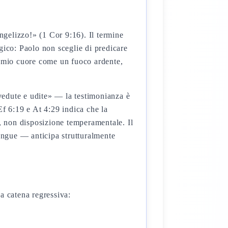
ngelizzo!» (1 Cor 9:16). Il termine
ico: Paolo non sceglie di predicare
l mio cuore come un fuoco ardente,
vedute e udite» — la testimonianza è
f 6:19 e At 4:29 indica che la
, non disposizione temperamentale. Il
sangue — anticipa strutturalmente
a catena regressiva: