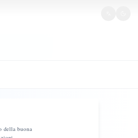
o della buona
azioni.