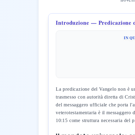
Introduzione — Predicazione 
IN Q
La predicazione del Vangelo non è un'
trasmesso con autorità diretta di Cris
del messaggero ufficiale che porta l'
veterotestamentaria è il messaggero 
10:15 come struttura necessaria del