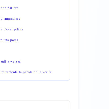
 non parlare
 d'annunziare
a d'evangelista
ra una porta
dagli avversari
rettamente la parola della verità