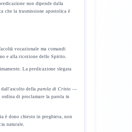
redicazione non dipende dalla
ca che la trasmissione apostolica è
a facoltà vocazionale ma comandi
o e alla ricezione dello Spirito.
timamente. La predicazione slegata
 dall'ascolto della
parola di Cristo
—
2 ordina di proclamare la parola in
ia è dono chiesto in preghiera, non
ia naturale.