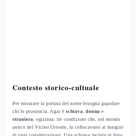
Contesto storico-cultuale
Per misurare la portata del nome bisogna guardare
chi lo pronuncia. Agar è
schiava
,
donna
e
straniera
, egiziana: tre condizioni che, nel mondo
antico del Vicino Oriente, la collocavano ai margini
di ogni considerazione. Una schiava incinta in fuga