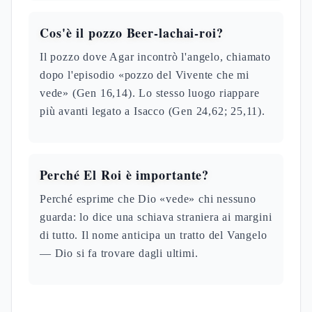
Cos'è il pozzo Beer-lachai-roi?
Il pozzo dove Agar incontrò l'angelo, chiamato
dopo l'episodio «pozzo del Vivente che mi
vede» (Gen 16,14). Lo stesso luogo riappare
più avanti legato a Isacco (Gen 24,62; 25,11).
Perché El Roi è importante?
Perché esprime che Dio «vede» chi nessuno
guarda: lo dice una schiava straniera ai margini
di tutto. Il nome anticipa un tratto del Vangelo
— Dio si fa trovare dagli ultimi.