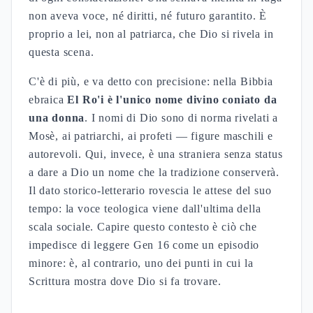
non aveva voce, né diritti, né futuro garantito. È
proprio a lei, non al patriarca, che Dio si rivela in
questa scena.
C'è di più, e va detto con precisione: nella Bibbia
ebraica
El Ro'i è l'unico nome divino coniato da
una donna
. I nomi di Dio sono di norma rivelati a
Mosè, ai patriarchi, ai profeti — figure maschili e
autorevoli. Qui, invece, è una straniera senza status
a dare a Dio un nome che la tradizione conserverà.
Il dato storico-letterario rovescia le attese del suo
tempo: la voce teologica viene dall'ultima della
scala sociale. Capire questo contesto è ciò che
impedisce di leggere Gen 16 come un episodio
minore: è, al contrario, uno dei punti in cui la
Scrittura mostra dove Dio si fa trovare.