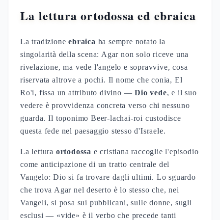
La lettura ortodossa ed ebraica
La tradizione
ebraica
ha sempre notato la
singolarità della scena: Agar non solo riceve una
rivelazione, ma vede l'angelo e sopravvive, cosa
riservata altrove a pochi. Il nome che conia, El
Ro'i, fissa un attributo divino —
Dio vede
, e il suo
vedere è provvidenza concreta verso chi nessuno
guarda. Il toponimo Beer-lachai-roi custodisce
questa fede nel paesaggio stesso d'Israele.
La lettura
ortodossa
e cristiana raccoglie l'episodio
come anticipazione di un tratto centrale del
Vangelo: Dio si fa trovare dagli ultimi. Lo sguardo
che trova Agar nel deserto è lo stesso che, nei
Vangeli, si posa sui pubblicani, sulle donne, sugli
esclusi — «vide» è il verbo che precede tanti