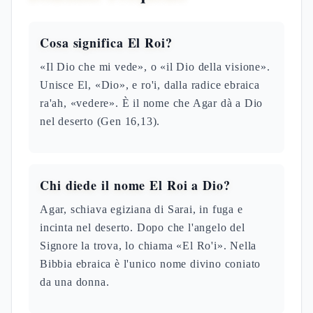
Cosa significa El Roi?
«Il Dio che mi vede», o «il Dio della visione».
Unisce El, «Dio», e ro'i, dalla radice ebraica
ra'ah, «vedere». È il nome che Agar dà a Dio
nel deserto (Gen 16,13).
Chi diede il nome El Roi a Dio?
Agar, schiava egiziana di Sarai, in fuga e
incinta nel deserto. Dopo che l'angelo del
Signore la trova, lo chiama «El Ro'i». Nella
Bibbia ebraica è l'unico nome divino coniato
da una donna.