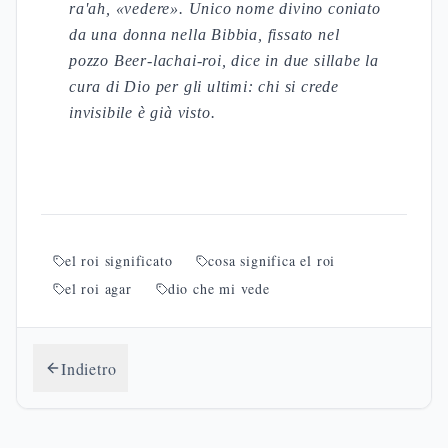
ra'ah, «vedere». Unico nome divino coniato
da una donna nella Bibbia, fissato nel
pozzo Beer-lachai-roi, dice in due sillabe la
cura di Dio per gli ultimi: chi si crede
invisibile è già visto.
el roi significato
cosa significa el roi
el roi agar
dio che mi vede
Indietro