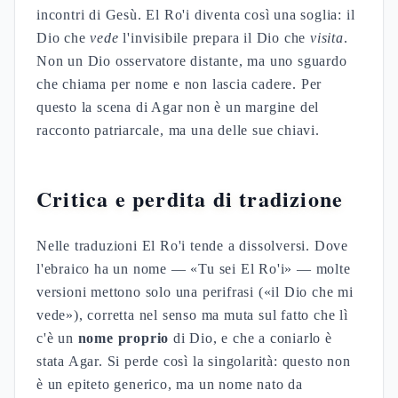
incontri di Gesù. El Ro'i diventa così una soglia: il
Dio che
vede
l'invisibile prepara il Dio che
visita
.
Non un Dio osservatore distante, ma uno sguardo
che chiama per nome e non lascia cadere. Per
questo la scena di Agar non è un margine del
racconto patriarcale, ma una delle sue chiavi.
Critica e perdita di tradizione
Nelle traduzioni El Ro'i tende a dissolversi. Dove
l'ebraico ha un nome — «Tu sei El Ro'i» — molte
versioni mettono solo una perifrasi («il Dio che mi
vede»), corretta nel senso ma muta sul fatto che lì
c'è un
nome proprio
di Dio, e che a coniarlo è
stata Agar. Si perde così la singolarità: questo non
è un epiteto generico, ma un nome nato da