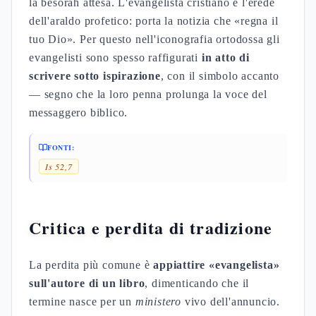
la besorah attesa. L'evangelista cristiano è l'erede
dell'araldo profetico: porta la notizia che «regna il
tuo Dio». Per questo nell'iconografia ortodossa gli
evangelisti sono spesso raffigurati
in atto di
scrivere sotto ispirazione
, con il simbolo accanto
— segno che la loro penna prolunga la voce del
messaggero biblico.
FONTI:
Is 52,7
Critica e perdita di tradizione
La perdita più comune è
appiattire «evangelista»
sull'autore di un libro
, dimenticando che il
termine nasce per un
ministero
vivo dell'annuncio.