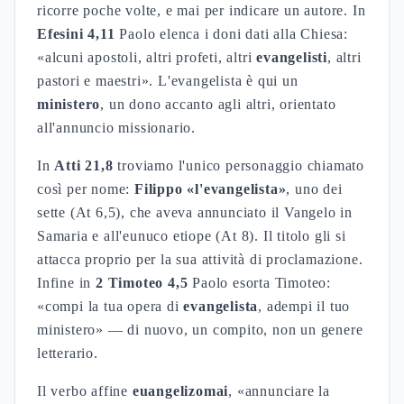
ricorre poche volte, e mai per indicare un autore. In
Efesini 4,11
Paolo elenca i doni dati alla Chiesa:
«alcuni apostoli, altri profeti, altri
evangelisti
, altri
pastori e maestri». L'evangelista è qui un
ministero
, un dono accanto agli altri, orientato
all'annuncio missionario.
In
Atti 21,8
troviamo l'unico personaggio chiamato
così per nome:
Filippo «l'evangelista»
, uno dei
sette (At 6,5), che aveva annunciato il Vangelo in
Samaria e all'eunuco etiope (At 8). Il titolo gli si
attacca proprio per la sua attività di proclamazione.
Infine in
2 Timoteo 4,5
Paolo esorta Timoteo:
«compi la tua opera di
evangelista
, adempi il tuo
ministero» — di nuovo, un compito, non un genere
letterario.
Il verbo affine
euangelizomai
, «annunciare la