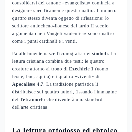
consolidarsi del canone «evangelista» comincia a
designare specificamente questi quattro. Il numero
quattro stesso diventa oggetto di riflessione: lo
scrittore antiocheno-lionese del tardo II secolo
argomenta che i Vangeli «autentici» sono quattro
come i punti cardinali e i venti.
Parallelamente nasce l'iconografia dei
simboli
. La
lettura cristiana combina due testi: le quattro
creature attorno al trono di
Ezechiele 1
(uomo,
leone, bue, aquila) e i quattro «viventi» di
Apocalisse 4,7
. La tradizione patristica li
distribuisce sui quattro autori, fissando l'immagine
del
Tetramorfo
che diventerà uno standard
dell'arte cristiana.
La lettura ortodossa ed ebraica