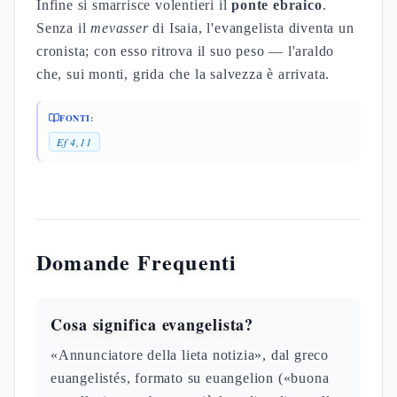
Infine si smarrisce volentieri il
ponte ebraico
.
Senza il
mevasser
di Isaia, l'evangelista diventa un
cronista; con esso ritrova il suo peso — l'araldo
che, sui monti, grida che la salvezza è arrivata.
FONTI:
Ef 4,11
Domande Frequenti
Cosa significa evangelista?
«Annunciatore della lieta notizia», dal greco
euangelistés, formato su euangelion («buona