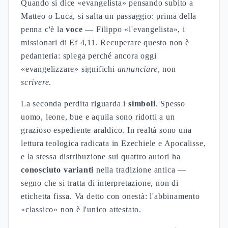
Quando si dice «evangelista» pensando subito a
Matteo o Luca, si salta un passaggio: prima della
penna c'è la
voce
— Filippo «l'evangelista», i
missionari di Ef 4,11. Recuperare questo non è
pedanteria: spiega perché ancora oggi
«evangelizzare» significhi
annunciare
, non
scrivere
.
La seconda perdita riguarda i
simboli
. Spesso
uomo, leone, bue e aquila sono ridotti a un
grazioso espediente araldico. In realtà sono una
lettura teologica radicata in Ezechiele e Apocalisse,
e la stessa distribuzione sui quattro autori ha
conosciuto varianti
nella tradizione antica —
segno che si tratta di interpretazione, non di
etichetta fissa. Va detto con onestà: l'abbinamento
«classico» non è l'unico attestato.