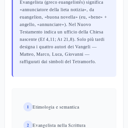
Evangelista (greco euangelistés) significa
«annunciatore della lieta notizia», da
euangelion, «buona novella» (eu, «bene» +
angello, «annunciare»). Nel Nuovo
Testamento indica un ufficio della Chiesa
nascente (Ef 4,11; At 21,8). Solo più tardi
designa i quattro autori dei Vangeli —
Matteo, Marco, Luca, Giovanni —
raffigurati dai simboli del Tetramorfo.
1
Etimologia e semantica
2
Evangelista nella Scrittura