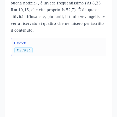
buona notizia», è invece frequentissimo (At 8,35;
Rm 10,15, che cita proprio Is 52,7). È da questa
attività diffusa che, più tardi, il titolo «evangelista»
verrà riservato ai quattro che ne misero per iscritto
il contenuto.
FONTI:
Rm 10,15