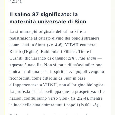
42:14).
Il salmo 87 significato: la
maternità universale di Sion
La struttura più originale del salmo 87 è la
registrazione al catasto divino dei popoli stranieri
come «nati in Sion» (vv. 4-6). YHWH enumera
Rahab (l'Egitto), Babilonia, i Filistei, Tiro e i
Cushiti, dichiarando di ognuno:
zeh yulad sham
—
«questo è nato lì». Non si tratta di un'assimilazione
etnica ma di una nascita spirituale: i popoli vengono
riconosciuti come cittadini di Sion in base
all'appartenenza a YHWH, non all'origine biologica.
La profezia di Isaia sviluppa questa prospettiva: «Le
nazioni confluiranno verso Sion» (Is 2:2-4), mentre
la luce della città attirerà tutti i popoli (Is 60:1-5).