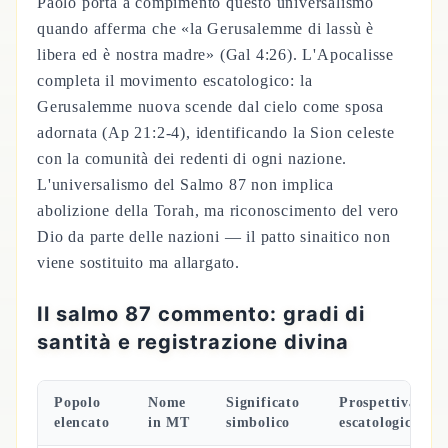
Paolo porta a compimento questo universalismo
quando afferma che «la Gerusalemme di lassù è
libera ed è nostra madre» (Gal 4:26). L'Apocalisse
completa il movimento escatologico: la
Gerusalemme nuova scende dal cielo come sposa
adornata (Ap 21:2-4), identificando la Sion celeste
con la comunità dei redenti di ogni nazione.
L'universalismo del Salmo 87 non implica
abolizione della Torah, ma riconoscimento del vero
Dio da parte delle nazioni — il patto sinaitico non
viene sostituito ma allargato.
Il salmo 87 commento: gradi di
santità e registrazione divina
Popolo
Nome
Significato
Prospettiva
elencato
in MT
simbolico
escatologica