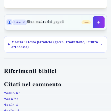
Sion madre dei popoli
Salmo 87
Inno
Mostra il testo parallelo (greco, traduzione, lettura
ortodossa)
Riferimenti biblici
Citati nel commento
Salmo 87
Sal 87:3
Is 42:14
Is 60:1-5