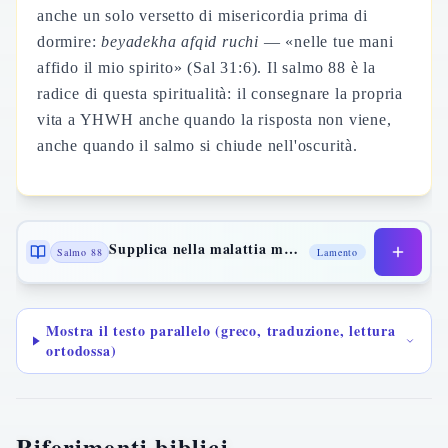
anche un solo versetto di misericordia prima di
dormire:
beyadekha afqid ruchi
— «nelle tue mani
affido il mio spirito» (Sal 31:6). Il salmo 88 è la
radice di questa spiritualità: il consegnare la propria
vita a YHWH anche quando la risposta non viene,
anche quando il salmo si chiude nell'oscurità.
Supplica nella malattia mortale
Salmo 88
Lamento
Mostra il testo parallelo (greco, traduzione, lettura
ortodossa)
Riferimenti biblici