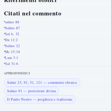
Citati nel commento
salmo 88
Salmo 87
Sal 6, 32
Dn 12:2
Salmo 22
Mc 15:34
Lam 3:1
Sal 31:6
APPROFONDISCI
Salmi 23, 91, 51, 121 — commento ebraico
Salmo 91 — protezione divina
Il Padre Nostro — preghiera e tradizione