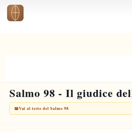
Vai al contenuto principale
Salmo 98 - Il giudice del
📖
Vai al testo del Salmo 98