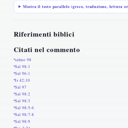
Mostra il testo parallelo (greco, traduzione, lettura o
Riferimenti biblici
Citati nel commento
salmo 98
Sal 98:1
Sal 96:1
Is 42:10
Sal 97
Sal 98:2
Sal 98:3
Sal 98:5-6
Sal 98:7-8
Sal 98:9