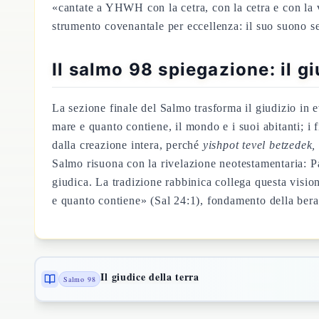
«cantate a YHWH con la cetra, con la cetra e con la
strumento covenantale per eccellenza: il suo suono se
Il salmo 98 spiegazione: il 
La sezione finale del Salmo trasforma il giudizio in 
mare e quanto contiene, il mondo e i suoi abitanti; i
dalla creazione intera, perché
yishpot tevel betzede
Salmo risuona con la rivelazione neotestamentaria: P
giudica. La tradizione rabbinica collega questa vis
e quanto contiene» (Sal 24:1), fondamento della ber
Il giudice della terra
Salmo 98