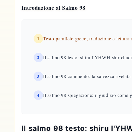
Introduzione al Salmo 98
1
Testo parallelo greco, traduzione e lettura
2
Il salmo 98 testo: shiru l'YHWH shir chad
3
Il salmo 98 commento: la salvezza rivelata 
4
Il salmo 98 spiegazione: il giudizio come 
Il salmo 98 testo: shiru l'Y