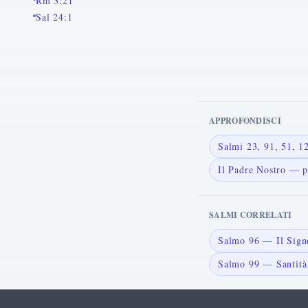
Rm 3:21
Sal 24:1
APPROFONDISCI
Salmi 23, 91, 51, 
Il Padre Nostro — p
SALMI CORRELATI
Salmo 96 — Il Signo
Salmo 99 — Santità 