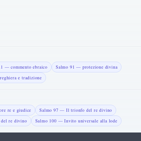
121 — commento ebraico
Salmo 91 — protezione divina
reghiera e tradizione
re re e giudice
Salmo 97 — Il trionfo del re divino
del re divino
Salmo 100 — Invito universale alla lode