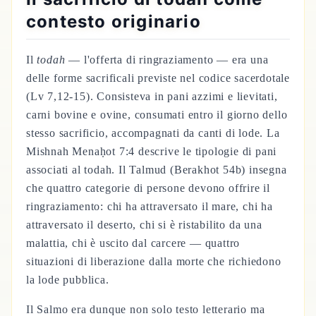
contesto originario
Il
todah
— l'offerta di ringraziamento — era una
delle forme sacrificali previste nel codice sacerdotale
(Lv 7,12-15). Consisteva in pani azzimi e lievitati,
carni bovine e ovine, consumati entro il giorno dello
stesso sacrificio, accompagnati da canti di lode. La
Mishnah Menaḥot 7:4 descrive le tipologie di pani
associati al todah. Il Talmud (Berakhot 54b) insegna
che quattro categorie di persone devono offrire il
ringraziamento: chi ha attraversato il mare, chi ha
attraversato il deserto, chi si è ristabilito da una
malattia, chi è uscito dal carcere — quattro
situazioni di liberazione dalla morte che richiedono
la lode pubblica.
Il Salmo era dunque non solo testo letterario ma