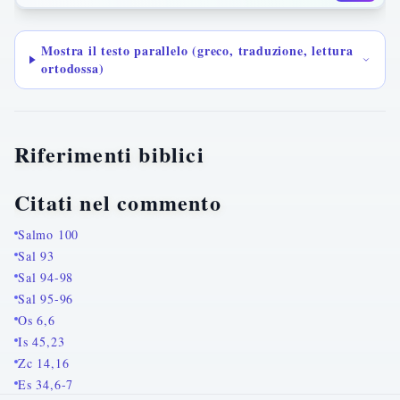
Mostra il testo parallelo (greco, traduzione, lettura
ortodossa)
Riferimenti biblici
Citati nel commento
Salmo 100
Sal 93
Sal 94-98
Sal 95-96
Os 6,6
Is 45,23
Zc 14,16
Es 34,6-7