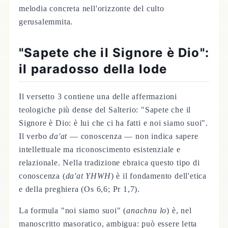
melodia concreta nell'orizzonte del culto
gerusalemmita.
"Sapete che il Signore è Dio":
il paradosso della lode
Il versetto 3 contiene una delle affermazioni
teologiche più dense del Salterio: "Sapete che il
Signore è Dio: è lui che ci ha fatti e noi siamo suoi".
Il verbo
da'at
— conoscenza — non indica sapere
intellettuale ma riconoscimento esistenziale e
relazionale. Nella tradizione ebraica questo tipo di
conoscenza (
da'at YHWH
) è il fondamento dell'etica
e della preghiera (Os 6,6; Pr 1,7).
La formula "noi siamo suoi" (
anachnu lo
) è, nel
manoscritto masoratico, ambigua: può essere letta