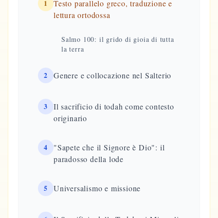
1
Testo parallelo greco, traduzione e
lettura ortodossa
Salmo 100: il grido di gioia di tutta
la terra
2
Genere e collocazione nel Salterio
3
Il sacrificio di todah come contesto
originario
4
"Sapete che il Signore è Dio": il
paradosso della lode
5
Universalismo e missione