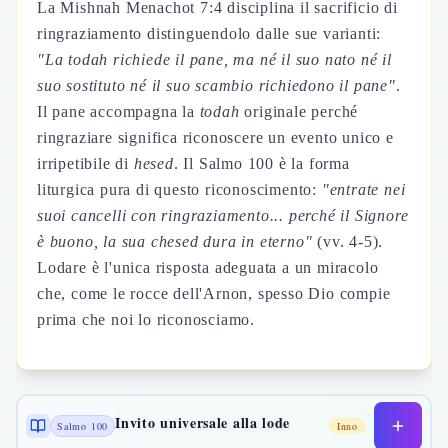
La Mishnah Menachot 7:4 disciplina il sacrificio di
ringraziamento distinguendolo dalle sue varianti:
"La
todah
richiede il pane, ma né il suo nato né il
suo sostituto né il suo scambio richiedono il pane"
.
Il pane accompagna la
todah
originale perché
ringraziare significa riconoscere un evento unico e
irripetibile di
hesed
. Il Salmo 100 è la forma
liturgica pura di questo riconoscimento:
"entrate nei
suoi cancelli con ringraziamento... perché il Signore
è buono, la sua
chesed
dura in eterno"
(vv. 4-5).
Lodare è l'unica risposta adeguata a un miracolo
che, come le rocce dell'Arnon, spesso Dio compie
prima che noi lo riconosciamo.
Invito universale alla lode
Salmo 100
Inno