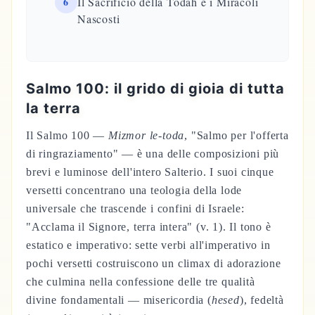
6
Il Sacrificio della Todah e i Miracoli
Nascosti
Salmo 100: il grido di gioia di tutta
la terra
Il Salmo 100 —
Mizmor le-toda
, "Salmo per l'offerta
di ringraziamento" — è una delle composizioni più
brevi e luminose dell'intero Salterio. I suoi cinque
versetti concentrano una teologia della lode
universale che trascende i confini di Israele:
"Acclama il Signore, terra intera" (v. 1). Il tono è
estatico e imperativo: sette verbi all'imperativo in
pochi versetti costruiscono un climax di adorazione
che culmina nella confessione delle tre qualità
divine fondamentali — misericordia (
hesed
), fedeltà