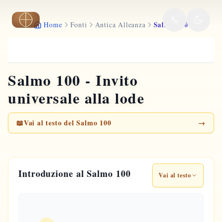
Vai al contenuto principale
Salmo 100
Home
Fonti
Antica Alleanza
Salmo 100 - Invito
universale alla lode
📖
Vai al testo del Salmo 100
→
Introduzione al Salmo 100
Vai al testo