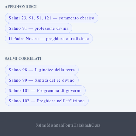
APPROFONDISCI
Salmi 23, 91, 51, 121 — commento ebraico
Salmo 91 — protezione divina
Il Padre Nostro — preghiera e tradizione
SALMI CORRELATI
Salmo 98 — Il giudice della terra
Salmo 99 — Santità del re divino
Salmo 101 — Programma di governo
Salmo 102 — Preghiera nell'afflizione
Salmi
Mishnah
Fonti
Halakhah
Quiz