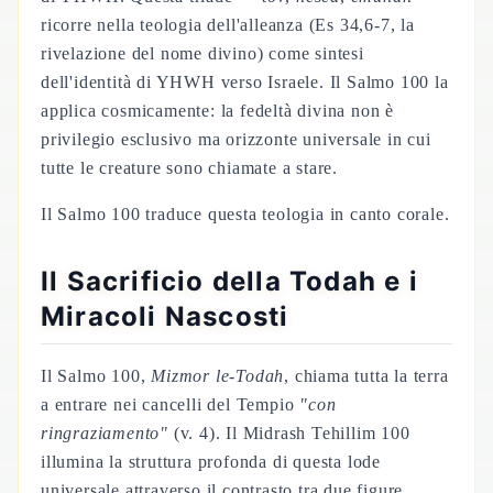
ricorre nella teologia dell'alleanza (Es 34,6-7, la
rivelazione del nome divino) come sintesi
dell'identità di YHWH verso Israele. Il Salmo 100 la
applica cosmicamente: la fedeltà divina non è
privilegio esclusivo ma orizzonte universale in cui
tutte le creature sono chiamate a stare.
Il Salmo 100 traduce questa teologia in canto corale.
Il Sacrificio della Todah e i
Miracoli Nascosti
Il Salmo 100,
Mizmor le-Todah
, chiama tutta la terra
a entrare nei cancelli del Tempio
"con
ringraziamento"
(v. 4). Il Midrash Tehillim 100
illumina la struttura profonda di questa lode
universale attraverso il contrasto tra due figure