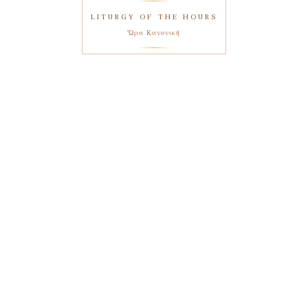
LITURGY OF THE HOURS
Ὥρα Κανονική