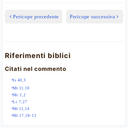
Pericope precedente
Pericope successiva
Riferimenti biblici
Citati nel commento
Is 40,3
Mt 11,10
Mc 1,2
Lc 7,27
Mt 11,14
Mt 17,10–13