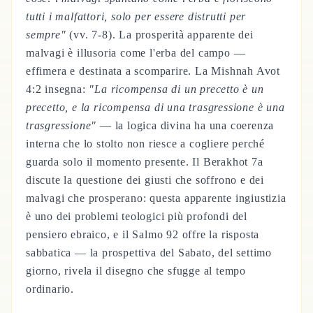
tutti i malfattori, solo per essere distrutti per
sempre"
(vv. 7-8). La prosperità apparente dei
malvagi è illusoria come l'erba del campo —
effimera e destinata a scomparire. La Mishnah Avot
4:2 insegna:
"La ricompensa di un precetto è un
precetto, e la ricompensa di una trasgressione è una
trasgressione"
— la logica divina ha una coerenza
interna che lo stolto non riesce a cogliere perché
guarda solo il momento presente. Il Berakhot 7a
discute la questione dei giusti che soffrono e dei
malvagi che prosperano: questa apparente ingiustizia
è uno dei problemi teologici più profondi del
pensiero ebraico, e il Salmo 92 offre la risposta
sabbatica — la prospettiva del Sabato, del settimo
giorno, rivela il disegno che sfugge al tempo
ordinario.