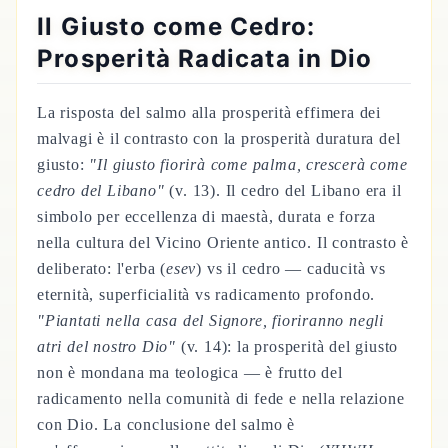
Il Giusto come Cedro:
Prosperità Radicata in Dio
La risposta del salmo alla prosperità effimera dei
malvagi è il contrasto con la prosperità duratura del
giusto:
"Il giusto fiorirà come palma, crescerà come
cedro del Libano"
(v. 13). Il cedro del Libano era il
simbolo per eccellenza di maestà, durata e forza
nella cultura del Vicino Oriente antico. Il contrasto è
deliberato: l'erba (
esev
) vs il cedro — caducità vs
eternità, superficialità vs radicamento profondo.
"Piantati nella casa del Signore, fioriranno negli
atri del nostro Dio"
(v. 14): la prosperità del giusto
non è mondana ma teologica — è frutto del
radicamento nella comunità di fede e nella relazione
con Dio. La conclusione del salmo è