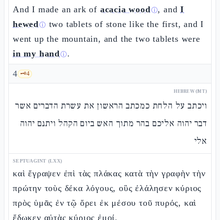
And I made an ark of
acacia wood
, and
I
ⓘ
hewed
two tablets of stone like the first, and I
ⓘ
went up the mountain, and the two tablets were
in my hand
.
ⓘ
4
🗝️
4
HEBREW (MT)
ויכתב על הלחת כמכתב הראשון את עשרת הדברים אשר
דבר יהוה אליכם בהר מתוך האש ביום הקהל ויתנם יהוה
אלי
SEPTUAGINT (LXX)
καὶ ἔγραψεν ἐπὶ τὰς πλάκας κατὰ τὴν γραφὴν τὴν
πρώτην τοὺς δέκα λόγους, οὓς ἐλάλησεν κύριος
πρὸς ὑμᾶς ἐν τῷ ὄρει ἐκ μέσου τοῦ πυρός, καὶ
ἔδωκεν αὐτὰς κύριος ἐμοί.