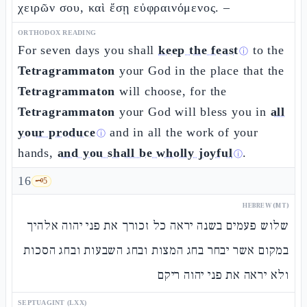
χειρῶν σου, καὶ ἔσῃ εὐφραινόμενος. –
ORTHODOX READING
For seven days you shall
keep the feast
to the
ⓘ
Tetragrammaton
your God in the place that the
Tetragrammaton
will choose, for the
Tetragrammaton
your God will bless you in
all
your produce
and in all the work of your
ⓘ
hands,
and you shall be wholly joyful
.
ⓘ
16
🗝️
5
HEBREW (MT)
שלוש פעמים בשנה יראה כל זכורך את פני יהוה אלהיך
במקום אשר יבחר בחג המצות ובחג השבעות ובחג הסכות
ולא יראה את פני יהוה ריקם
SEPTUAGINT (LXX)